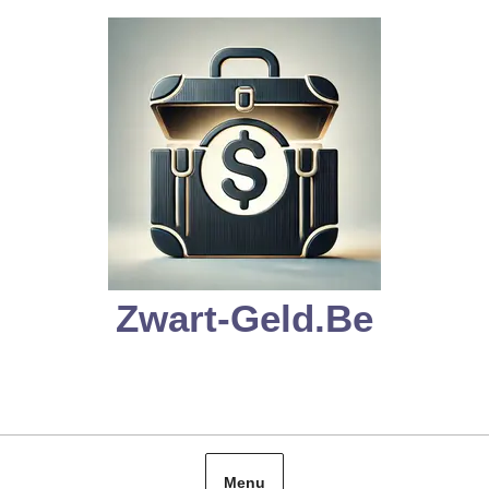
Skip
to
content
Zwart-Geld.be
Menu