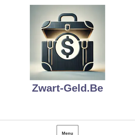
Skip
to
content
Zwart-Geld.be
Menu