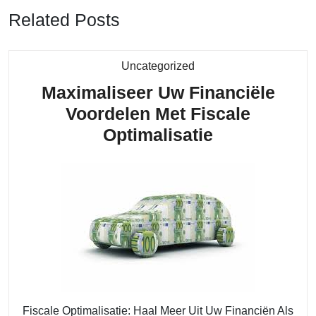
Related Posts
Category
Uncategorized
Maximaliseer Uw Financiële
Voordelen Met Fiscale
Maximalisee
Optimalisatie
Uw
Financiële
Voordelen
Met
Fiscale
Optimalisati
Fiscale Optimalisatie: Haal Meer Uit Uw Financiën Als