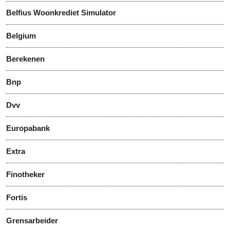
Belfius Woonkrediet Simulator
Belgium
Berekenen
Bnp
Dvv
Europabank
Extra
Finotheker
Fortis
Grensarbeider