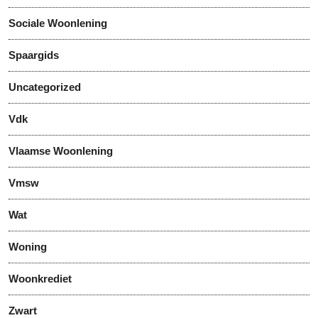
Sociale Woonlening
Spaargids
Uncategorized
Vdk
Vlaamse Woonlening
Vmsw
Wat
Woning
Woonkrediet
Zwart