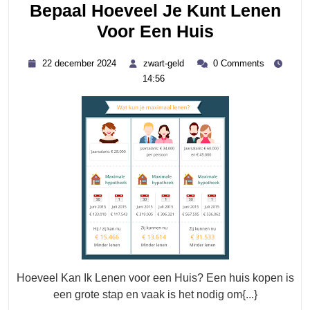
Bepaal Hoeveel Je Kunt Lenen
Bepaal
Voor Een Huis
Hoeveel
22
zwart-
22 december 2024
zwart-geld
0 Comments
Je
december
geld
14:56
2024
Kunt
Lenen
Voor
Een
Huis
Hoeveel Kan Ik Lenen voor een Huis? Een huis kopen is
een grote stap en vaak is het nodig om{...}