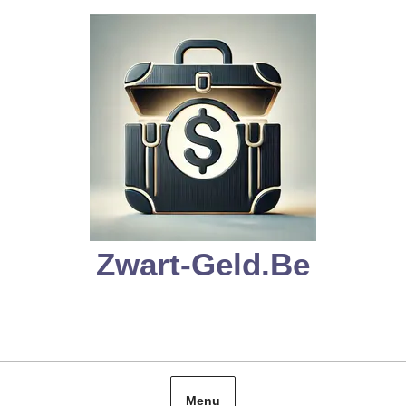
Skip
to
content
Zwart-Geld.be
Menu