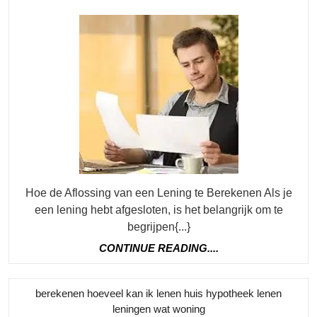
2024
Van
Een
Lening
Berekenen:
Een
Stapsgewijze
Gids
Hoe de Aflossing van een Lening te Berekenen Als je
een lening hebt afgesloten, is het belangrijk om te
begrijpen{...}
CONTINUE
CONTINUE READING....
READING....
berekenen hoeveel kan ik lenen huis hypotheek lenen
Category
leningen wat woning