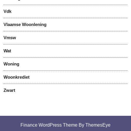
Vdk
Vlaamse Woonlening
Vmsw
Wat
Woning
Woonkrediet
Zwart
Finance WordPress Theme
By ThemesEye