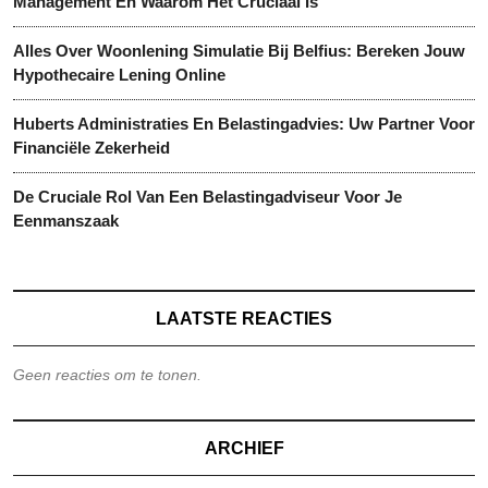
Management En Waarom Het Cruciaal Is
Alles Over Woonlening Simulatie Bij Belfius: Bereken Jouw
Hypothecaire Lening Online
Huberts Administraties En Belastingadvies: Uw Partner Voor
Financiële Zekerheid
De Cruciale Rol Van Een Belastingadviseur Voor Je
Eenmanszaak
LAATSTE REACTIES
Geen reacties om te tonen.
ARCHIEF