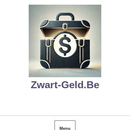
Skip
to
content
Zwart-Geld.be
Menu