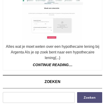
Weten
Over
Een
Hypothecaire
Lening
Bij
Argenta
Alles wat je moet weten over een hypothecaire lening bij
Argenta Als je op zoek bent naar een hypothecaire
lening{...}
CONTINUE
CONTINUE READING....
READING....
ZOEKEN
Zoeken