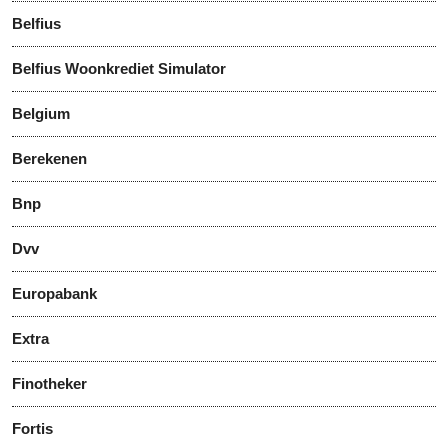
Belfius
Belfius Woonkrediet Simulator
Belgium
Berekenen
Bnp
Dvv
Europabank
Extra
Finotheker
Fortis