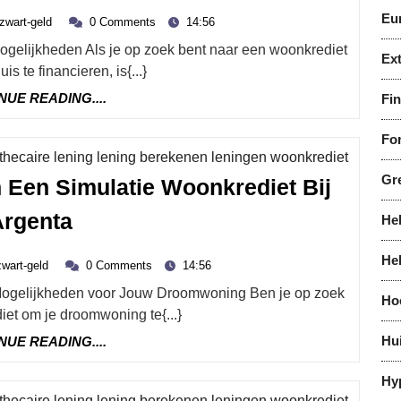
Eu
zwart-
Voordelen
zwart-geld
0 Comments
14:56
mber
geld
Van
Ex
s te financieren, is{...}
De
CONTINUE
NUE READING....
Fi
Argenta
READING....
Simulatie
For
Woonkrediet
Categor
othecaire lening lening berekenen leningen woonkrediet
Gr
 Een Simulatie Woonkrediet Bij
Ontdek
Argenta
He
De
He
zwart-
Voordelen
zwart-geld
0 Comments
14:56
us
geld
Van
Ho
et om je droomwoning te{...}
Een
CONTINUE
Hu
NUE READING....
Simulatie
READING....
Woonkrediet
Hy
Categor
othecaire lening lening berekenen leningen woonkrediet