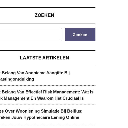
ZOEKEN
Zoeken
LAATSTE ARTIKELEN
t Belang Van Anonieme Aangifte Bij
lastingontduiking
 Belang Van Effectief Risk Management: Wat Is
sk Management En Waarom Het Cruciaal Is
es Over Woonlening Simulatie Bij Belfius:
reken Jouw Hypothecaire Lening Online