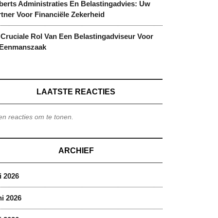
berts Administraties En Belastingadvies: Uw
tner Voor Financiële Zekerheid
Cruciale Rol Van Een Belastingadviseur Voor
 Eenmanszaak
LAATSTE REACTIES
n reacties om te tonen.
ARCHIEF
i 2026
i 2026