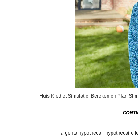
Huis Krediet Simulatie: Bereken en Plan Slim Een huis kopen is een grote stap in het leven, en vaak
CONTI
argenta hypothecair hypothecaire 