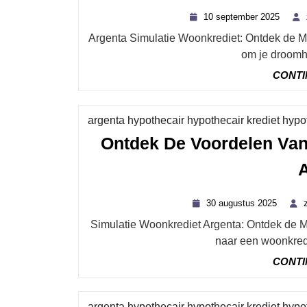
10
10 september 2025
septe
Argenta Simulatie Woonkrediet: Ontdek de Mogelijkheden Als je op zoek bent naar een woonkrediet
2025
om je droomhui
CONTI
argenta hypothecair hypothecair krediet hyp
Ontdek De Voordelen Van
30
30 augustus 2025
august
Simulatie Woonkrediet Argenta: Ontdek de Mogelijkheden voor Jouw Droomwoning Ben je op zoek
2025
naar een woonkredi
CONTI
argenta hypothecair hypothecair krediet hyp