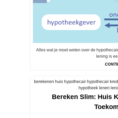
Alles wat je moet weten over de hypothecaire lening rentevoet De rentevoet van een hypothecaire
lening is ee
CONTI
berekenen huis hypothecair hypothecair kred
hypotheek lenen len
Bereken Slim: Huis K
Toekom