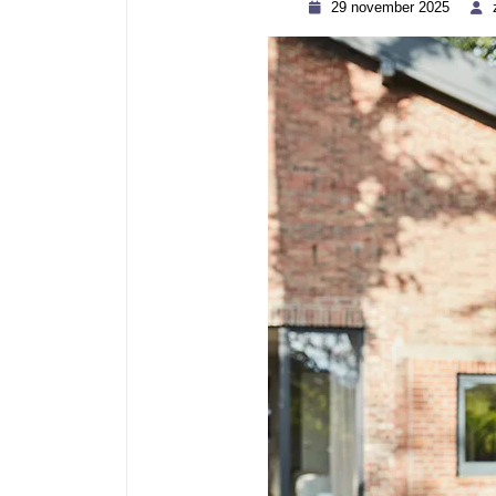
29
29 november 2025
novem
2025