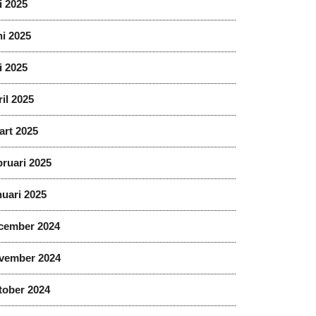
i 2025
i 2025
i 2025
il 2025
art 2025
ruari 2025
uari 2025
cember 2024
vember 2024
tober 2024