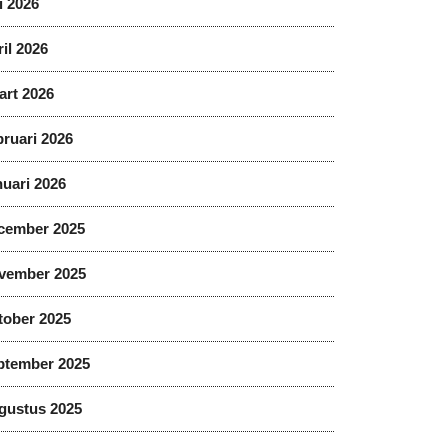
i 2026
il 2026
art 2026
ruari 2026
uari 2026
cember 2025
vember 2025
tober 2025
ptember 2025
gustus 2025