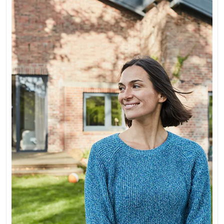
Jouw
Toekomstige
Woning