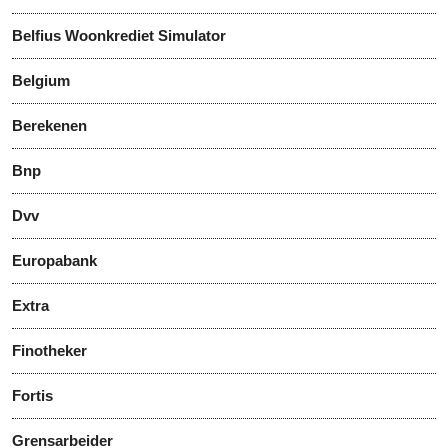
Belfius Woonkrediet Simulator
Belgium
Berekenen
Bnp
Dvv
Europabank
Extra
Finotheker
Fortis
Grensarbeider