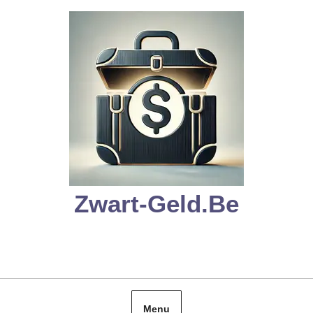
Skip
to
content
Zwart-Geld.be
Menu