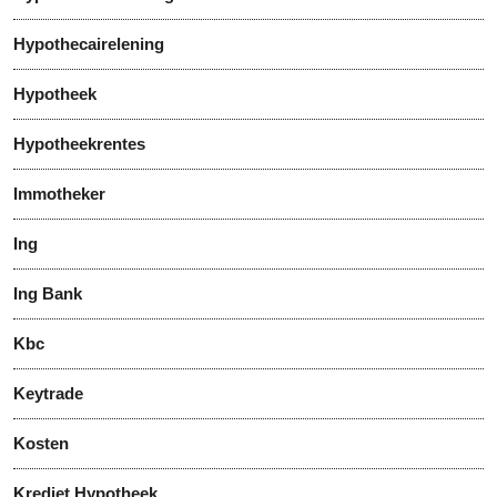
Hypothecairelening
Hypotheek
Hypotheekrentes
Immotheker
Ing
Ing Bank
Kbc
Keytrade
Kosten
Krediet Hypotheek