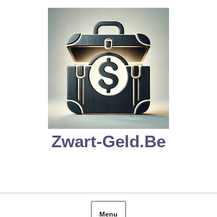
Skip
to
content
Zwart-Geld.be
Menu