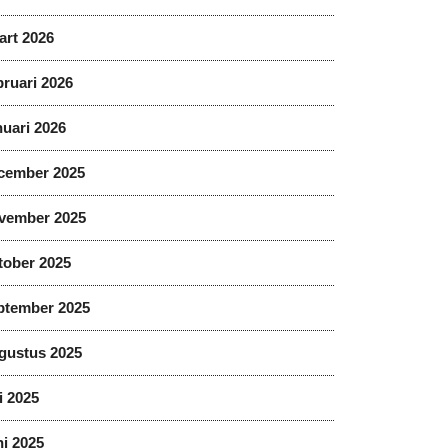
art 2026
ruari 2026
uari 2026
cember 2025
vember 2025
tober 2025
ptember 2025
gustus 2025
i 2025
i 2025