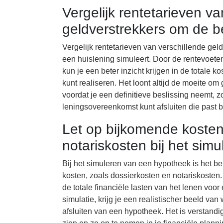
Vergelijk rentetarieven va
geldverstrekkers om de be
Vergelijk rentetarieven van verschillende gel
een huislening simuleert. Door de rentevoeten
kun je een beter inzicht krijgen in de totale 
kunt realiseren. Het loont altijd de moeite om
voordat je een definitieve beslissing neemt, z
leningsovereenkomst kunt afsluiten die past b
Let op bijkomende kosten
notariskosten bij het sim
Bij het simuleren van een hypotheek is het b
kosten, zoals dossierkosten en notariskosten
de totale financiële lasten van het lenen voo
simulatie, krijg je een realistischer beeld van 
afsluiten van een hypotheek. Het is verstandi