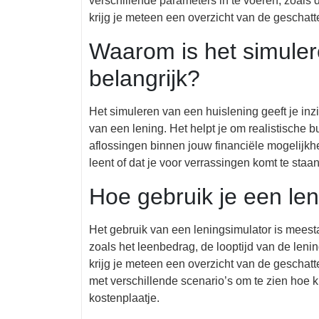
verschillende parameters in te voeren, zoals 
krijg je meteen een overzicht van de geschat
Waarom is het simuler
belangrijk?
Het simuleren van een huislening geeft je inzi
van een lening. Het helpt je om realistische b
aflossingen binnen jouw financiële mogelijkhe
leent of dat je voor verrassingen komt te staan
Hoe gebruik je een le
Het gebruik van een leningsimulator is meest
zoals het leenbedrag, de looptijd van de lenin
krijg je meteen een overzicht van de geschat
met verschillende scenario’s om te zien hoe k
kostenplaatje.