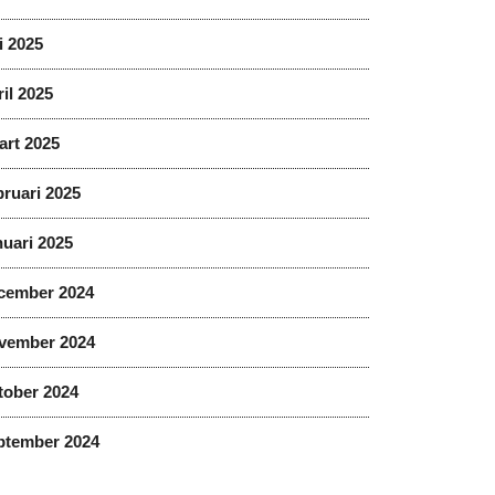
i 2025
il 2025
art 2025
ruari 2025
uari 2025
cember 2024
vember 2024
tober 2024
ptember 2024