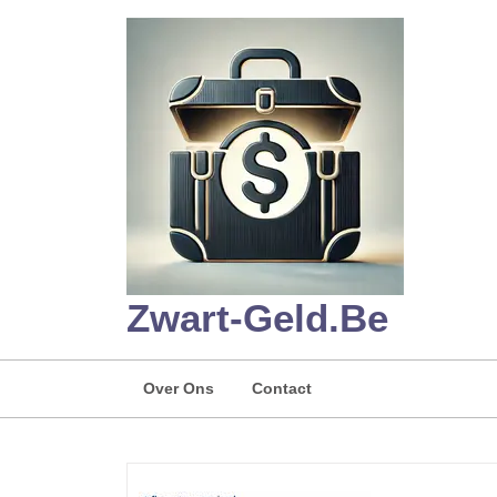
Skip
to
content
Zwart-Geld.be
Over Ons
Contact