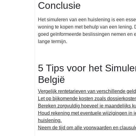
Conclusie
Het simuleren van een huislening is een esse
woning te kopen met behulp van een lening. 
goed geïnformeerde beslissingen nemen en er
lange termijn.
5 Tips voor het Simule
België
Vergelijk rentetarieven van verschillende gel
Let op bijkomende kosten zoals dossierkosten
Bereken zorgvuldig hoeveel je maandelijks k
Houd rekening met eventuele wijzigingen in je
huislening.
Neem de tijd om alle voorwaarden en clausule