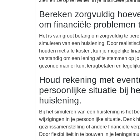
zien en ze op te nemen in je financiële planni
Bereken zorgvuldig hoeve
om financiële problemen 
Het is van groot belang om zorgvuldig te bere
simuleren van een huislening. Door realistisch 
houden met alle kosten, kun je mogelijke fin
verstandig om een lening af te stemmen op jo
gezonde manier kunt terugbetalen en tegelijkert
Houd rekening met eventue
persoonlijke situatie bij 
huislening.
Bij het simuleren van een huislening is het b
wijzigingen in je persoonlijke situatie. Denk 
gezinssamenstelling of andere financiële ver
Door flexibiliteit in te bouwen in je leningsim