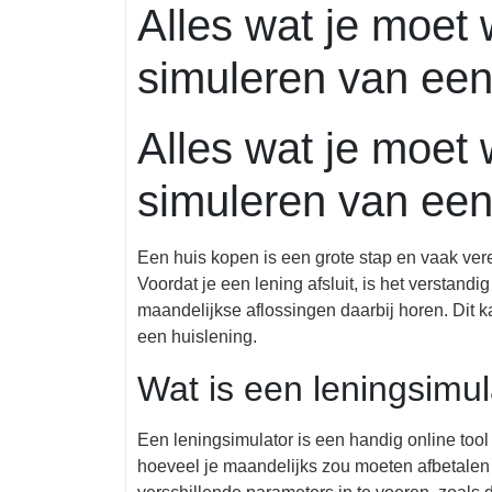
Alles wat je moet 
2025
simuleren van een
Alles wat je moet 
simuleren van een
Een huis kopen is een grote stap en vaak vere
Voordat je een lening afsluit, is het verstand
maandelijkse aflossingen daarbij horen. Dit
een huislening.
Wat is een leningsimul
Een leningsimulator is een handig online too
hoeveel je maandelijks zou moeten afbetalen