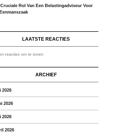
Cruciale Rol Van Een Belastingadviseur Voor
 Eenmanszaak
LAATSTE REACTIES
n reacties om te tonen.
ARCHIEF
i 2026
i 2026
i 2026
il 2026