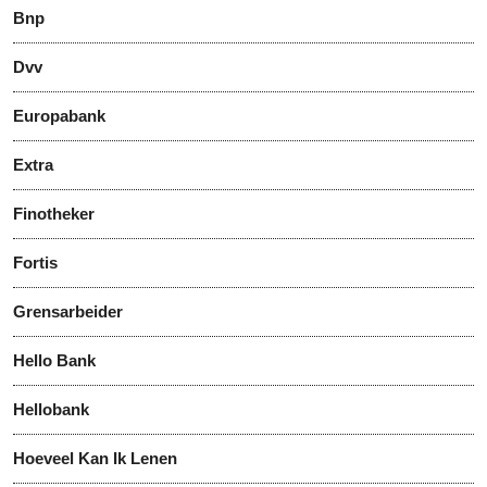
Bnp
Dvv
Europabank
Extra
Finotheker
Fortis
Grensarbeider
Hello Bank
Hellobank
Hoeveel Kan Ik Lenen