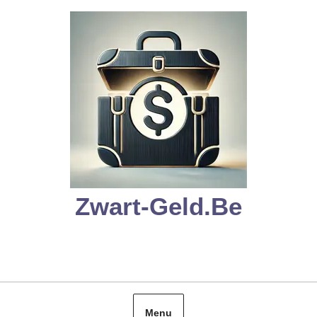
Skip
to
content
Zwart-Geld.be
Menu