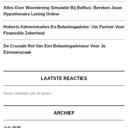
Alles Over Woonlening Simulatie Bij Belfius: Bereken Jouw
Hypothecaire Lening Online
Huberts Administraties En Belastingadvies: Uw Partner Voor
Financiële Zekerheid
De Cruciale Rol Van Een Belastingadviseur Voor Je
Eenmanszaak
LAATSTE REACTIES
Geen reacties om te tonen.
ARCHIEF
Juli 2026