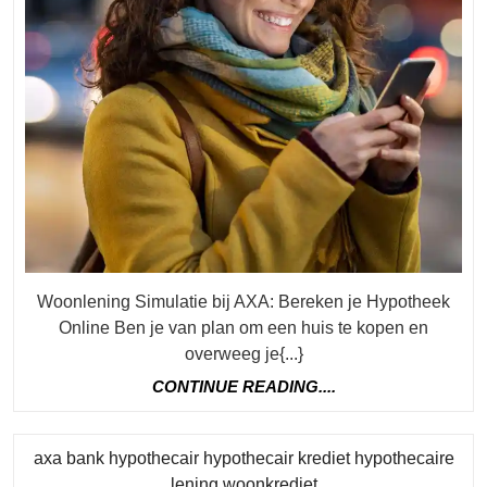
Woonlening Simulatie bij AXA: Bereken je Hypotheek
Online Ben je van plan om een huis te kopen en
overweeg je{...}
CONTINUE
CONTINUE READING....
READING....
axa bank hypothecair hypothecair krediet hypothecaire
Category
lening woonkrediet