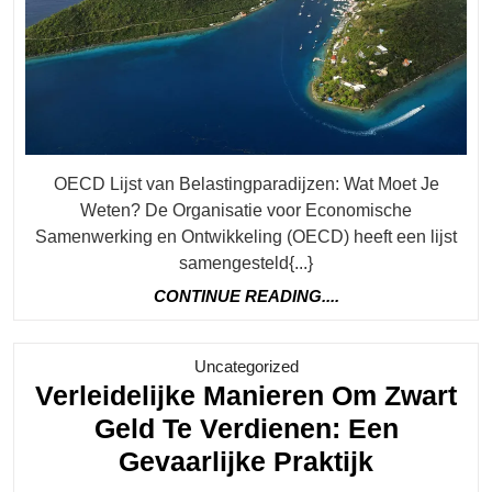
Belastin
OECD Lijst van Belastingparadijzen: Wat Moet Je
Weten? De Organisatie voor Economische
Samenwerking en Ontwikkeling (OECD) heeft een lijst
samengesteld{...}
CONTINUE
CONTINUE READING....
READING....
Category
Uncategorized
Verleidelijke Manieren Om Zwart
Geld Te Verdienen: Een
Verleidel
Gevaarlijke Praktijk