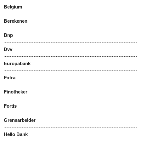
Belgium
Berekenen
Bnp
Dvv
Europabank
Extra
Finotheker
Fortis
Grensarbeider
Hello Bank