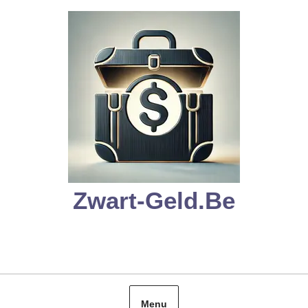
Skip
to
content
Zwart-Geld.be
Menu