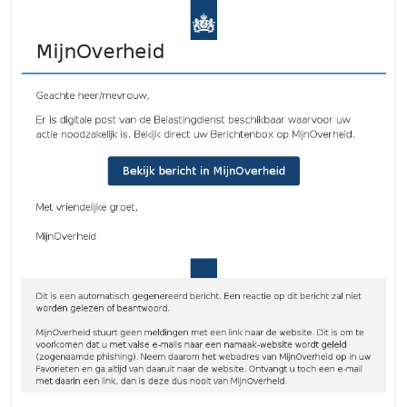
2026
Onze
Samenlev