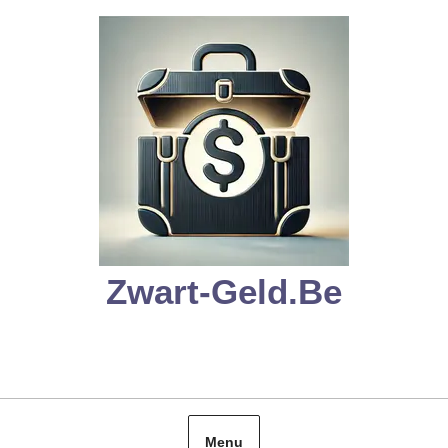
Skip
to
content
Zwart-Geld.be
Menu