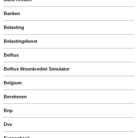
Banken
Belasting
Belastingdienst
Belfius
Belfius Woonkrediet Simulator
Belgium
Berekenen
Bnp
Dvv