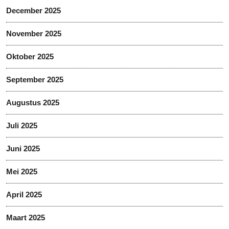
December 2025
November 2025
Oktober 2025
September 2025
Augustus 2025
Juli 2025
Juni 2025
Mei 2025
April 2025
Maart 2025