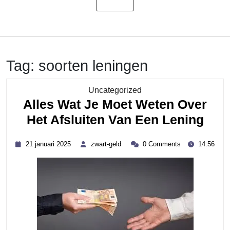
Tag:
soorten leningen
Category
Uncategorized
Alles Wat Je Moet Weten Over
Alle
Het Afsluiten Van Een Lening
Wat
21
zwart-
21 januari 2025
zwart-geld
0 Comments
14:56
Je
januari
geld
2025
Moe
Wet
Ove
Het
Afsl