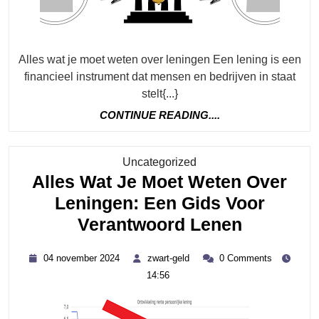
Afsl
Van
Een
Alles wat je moet weten over leningen Een lening is een
Len
financieel instrument dat mensen en bedrijven in staat
stelt{...}
CONTINUE
CONTINUE READING....
READING....
Category
Uncategorized
Alles Wat Je Moet Weten Over
Leningen: Een Gids Voor
Alles
Verantwoord Lenen
Wat
04
zwart-
04 november 2024
zwart-geld
0 Comments
Je
november
geld
14:56
2024
Moet
Weten