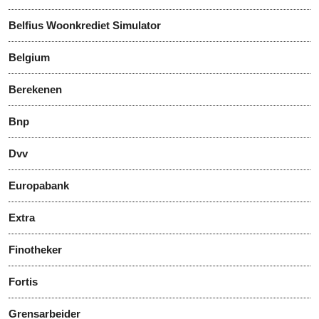
Belfius Woonkrediet Simulator
Belgium
Berekenen
Bnp
Dvv
Europabank
Extra
Finotheker
Fortis
Grensarbeider