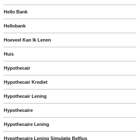
Hello Bank
Hellobank
Hoeveel Kan Ik Lenen
Huis
Hypothecair
Hypothecair Krediet
Hypothecair Lening
Hypothecaire
Hypothecaire Lening
Hypothecaire Lening Simulatie Belfius