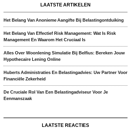
LAATSTE ARTIKELEN
Het Belang Van Anonieme Aangifte Bij Belastingontduiking
Het Belang Van Effectief Risk Management: Wat Is Risk
Management En Waarom Het Cruciaal Is
Alles Over Woonlening Simulatie Bij Belfius: Bereken Jouw
Hypothecaire Lening Online
Huberts Administraties En Belastingadvies: Uw Partner Voor
Financiële Zekerheid
De Cruciale Rol Van Een Belastingadviseur Voor Je
Eenmanszaak
LAATSTE REACTIES