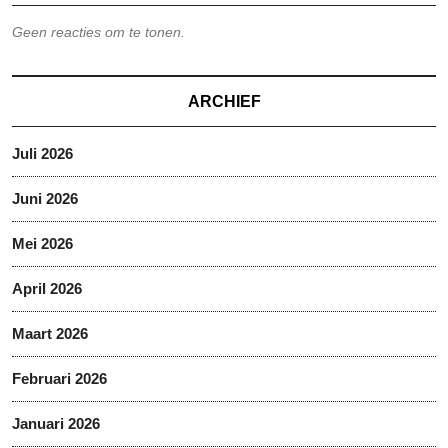
Geen reacties om te tonen.
ARCHIEF
Juli 2026
Juni 2026
Mei 2026
April 2026
Maart 2026
Februari 2026
Januari 2026