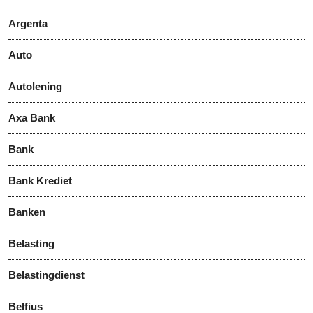
Argenta
Auto
Autolening
Axa Bank
Bank
Bank Krediet
Banken
Belasting
Belastingdienst
Belfius