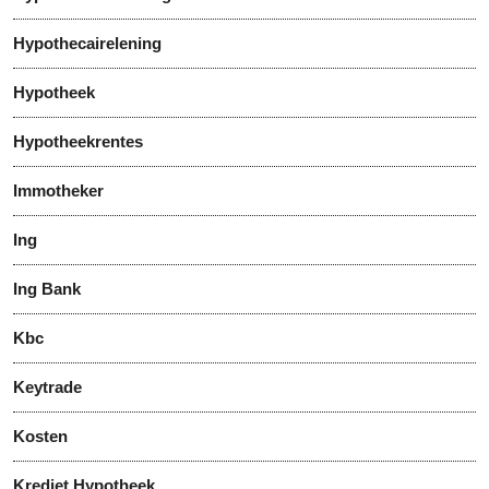
Hypothecairelening
Hypotheek
Hypotheekrentes
Immotheker
Ing
Ing Bank
Kbc
Keytrade
Kosten
Krediet Hypotheek