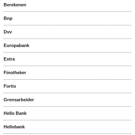
Berekenen
Bnp
Dvv
Europabank
Extra
Finotheker
Fortis
Grensarbeider
Hello Bank
Hellobank