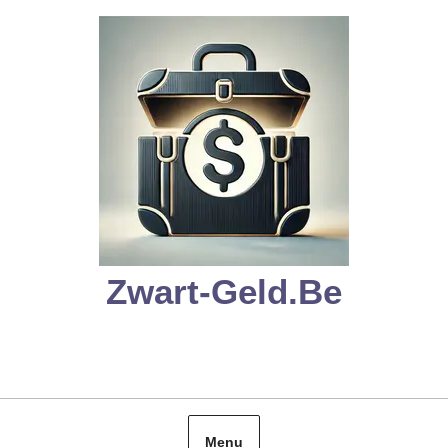
Skip
to
content
Zwart-Geld.be
Menu