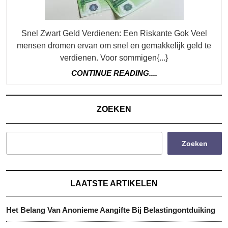
Tw
Na!
Snel Zwart Geld Verdienen: Een Riskante Gok Veel
mensen dromen ervan om snel en gemakkelijk geld te
verdienen. Voor sommigen{...}
CONTINUE
CONTINUE READING....
READING....
ZOEKEN
Zoeken
LAATSTE ARTIKELEN
Het Belang Van Anonieme Aangifte Bij Belastingontduiking