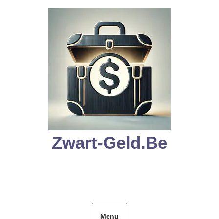
Skip
to
content
Zwart-Geld.be
Menu