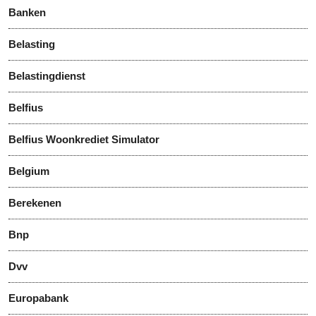
Banken
Belasting
Belastingdienst
Belfius
Belfius Woonkrediet Simulator
Belgium
Berekenen
Bnp
Dvv
Europabank