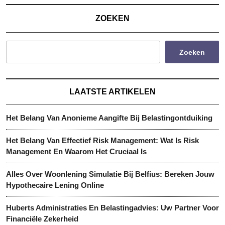
Je
ZOEKEN
Financiële
Mogelijkhe
Zoeken
LAATSTE ARTIKELEN
Het Belang Van Anonieme Aangifte Bij Belastingontduiking
Het Belang Van Effectief Risk Management: Wat Is Risk
Management En Waarom Het Cruciaal Is
Alles Over Woonlening Simulatie Bij Belfius: Bereken Jouw
Hypothecaire Lening Online
Huberts Administraties En Belastingadvies: Uw Partner Voor
Financiële Zekerheid