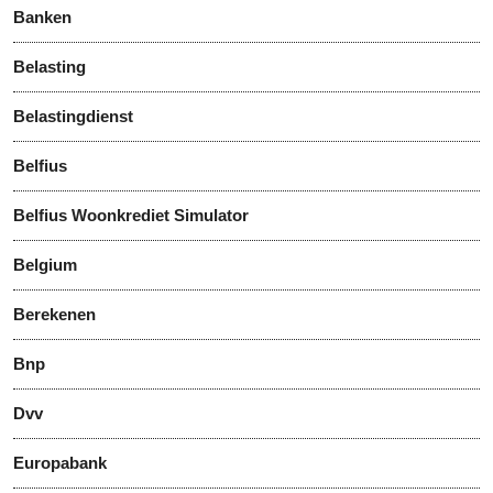
Banken
Belasting
Belastingdienst
Belfius
Belfius Woonkrediet Simulator
Belgium
Berekenen
Bnp
Dvv
Europabank