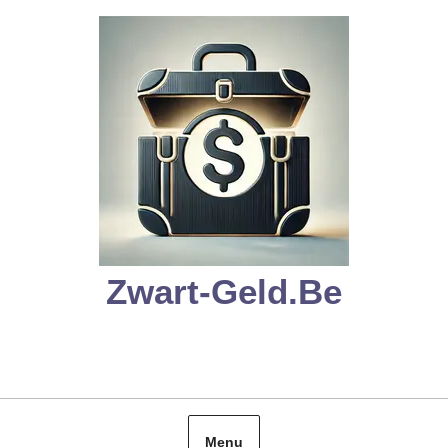
Skip
to
content
Zwart-Geld.be
Menu