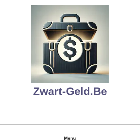
Skip
to
content
Zwart-Geld.be
Menu