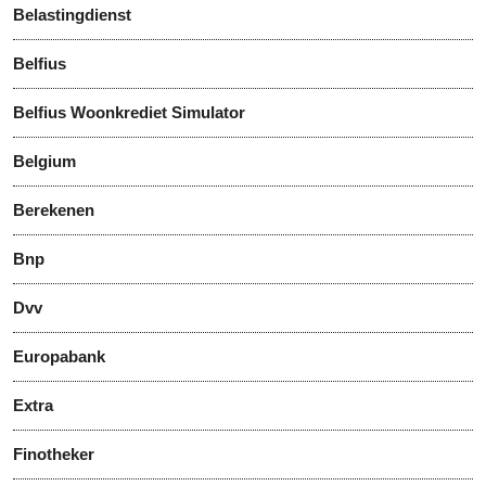
Belastingdienst
Belfius
Belfius Woonkrediet Simulator
Belgium
Berekenen
Bnp
Dvv
Europabank
Extra
Finotheker