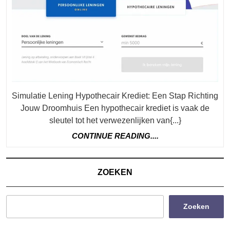
Jouw
Leningsopt
Simulatie Lening Hypothecair Krediet: Een Stap Richting
Jouw Droomhuis Een hypothecair krediet is vaak de
sleutel tot het verwezenlijken van{...}
CONTINUE
CONTINUE READING....
READING....
ZOEKEN
Zoeken