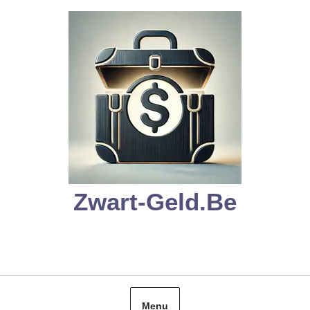
Skip
to
content
Zwart-Geld.be
Menu