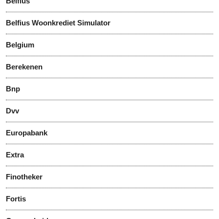
Belfius
Belfius Woonkrediet Simulator
Belgium
Berekenen
Bnp
Dvv
Europabank
Extra
Finotheker
Fortis