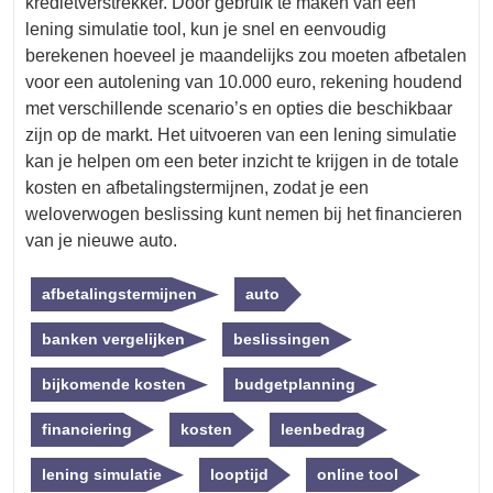
kredietverstrekker. Door gebruik te maken van een
lening simulatie tool, kun je snel en eenvoudig
berekenen hoeveel je maandelijks zou moeten afbetalen
voor een autolening van 10.000 euro, rekening houdend
met verschillende scenario’s en opties die beschikbaar
zijn op de markt. Het uitvoeren van een lening simulatie
kan je helpen om een beter inzicht te krijgen in de totale
kosten en afbetalingstermijnen, zodat je een
weloverwogen beslissing kunt nemen bij het financieren
van je nieuwe auto.
afbetalingstermijnen
auto
banken vergelijken
beslissingen
bijkomende kosten
budgetplanning
financiering
kosten
leenbedrag
lening simulatie
looptijd
online tool