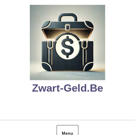
Skip
to
content
Zwart-Geld.be
Menu