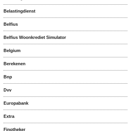
Belastingdienst
Belfius
Belfius Woonkrediet Simulator
Belgium
Berekenen
Bnp
Dvv
Europabank
Extra
Finotheker