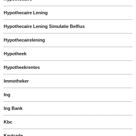
Hypothecaire Lening
Hypothecaire Lening Simulatie Belfius
Hypothecairelening
Hypotheek
Hypotheekrentes
Immotheker
Ing
Ing Bank
Kbc
Keytrade