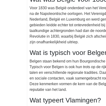
Voor 1830 was België onderdeel van het Vere
na de Napoleontische oorlogen. Het Verenigd
Nederland, België en Luxemburg en werd ger
gebieden leidde echter tot ontevredenheid bij
taalkundige achtergronden had dan de noordelij
Revolutie in 1830, waarbij België zich afsch
zijn onafhankelijkheid uitriep.
Wat is typisch voor Belg
Belgen staan bekend om hun Bourgondische lev
Typisch voor Belgen is ook hun trots op de rijke
talen en verschillende regionale tradities. D
en sociale contacten, vaak samengebracht rond
Deze kenmerken vormen de kern van de Belgis
reputatie van het land.
Wat typeert Vlamingen?