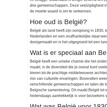
drie gemeenschappen. Deze veelzijdigheid ma
de moeite waard is om te verkennen.
Hoe oud is België?
België als land heeft zijn oorsprong in 1830, 
Nederlanden en een onafhankelijke staat werd
doorgemaakt en is het uitgegroeid tot een land 
Wat is er speciaal aan Be
België heeft een unieke charme die het onder
maakt, is de diversiteit die je overal kunt v
bieren tot de prachtige middeleeuwse architec
mix van culturele ervaringen. Bovendien weers
verschillende gemeenschappen en talen de tole
Belgische samenleving. Dit maakt België tot 
hedendaags aantrekkelijk is voor bezoekers v
Wat was België voor 183