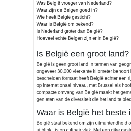
Was België vroeger van Nederland?
Waar zijn de Belgen goed in?
Wie heeft België gesticht?
Waar is België om bekend?
Is Nederland groter dan België?
Hoeveel echte Belgen zijn er in België?
Is België een groot land?
België is geen groot land in termen van geog
ongeveer 30.000 vierkante kilometer behoort 
bescheiden formaat heeft België echter een ri
op internationaal niveau, met Brussel als h
compacte omvang van België maakt het gemakk
genieten van de diversiteit die het land te bie
Waar is België het beste 
België staat bekend om zijn uitmuntendheid o
uitblinkt, is op culinair vlak. Met een rijke g