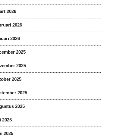
art 2026
ruari 2026
uari 2026
cember 2025
vember 2025
tober 2025
ptember 2025
gustus 2025
i 2025
i 2025