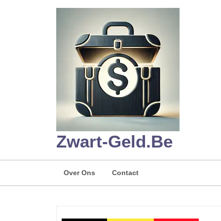
Skip
to
content
Zwart-Geld.be
Over Ons
Contact