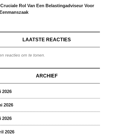
Cruciale Rol Van Een Belastingadviseur Voor
 Eenmanszaak
LAATSTE REACTIES
n reacties om te tonen.
ARCHIEF
i 2026
i 2026
i 2026
il 2026