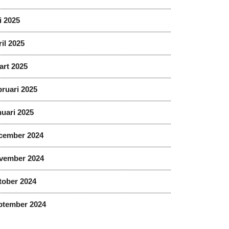
i 2025
il 2025
art 2025
ruari 2025
uari 2025
cember 2024
vember 2024
tober 2024
ptember 2024