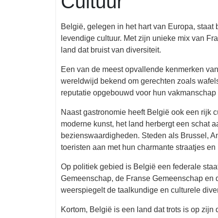
Cultuur
België, gelegen in het hart van Europa, staat
levendige cultuur. Met zijn unieke mix van F
land dat bruist van diversiteit.
Een van de meest opvallende kenmerken van Bel
wereldwijd bekend om gerechten zoals wafels
reputatie opgebouwd voor hun vakmanschap en
Naast gastronomie heeft België ook een rijk c
moderne kunst, het land herbergt een schat a
bezienswaardigheden. Steden als Brussel, An
toeristen aan met hun charmante straatjes en 
Op politiek gebied is België een federale st
Gemeenschap, de Franse Gemeenschap en de
weerspiegelt de taalkundige en culturele diver
Kortom, België is een land dat trots is op zijn