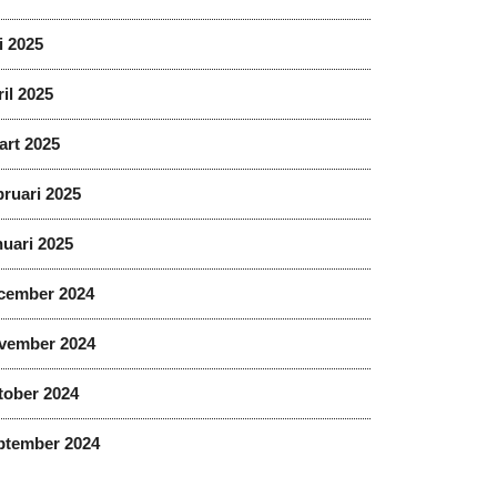
i 2025
il 2025
art 2025
ruari 2025
uari 2025
cember 2024
vember 2024
tober 2024
ptember 2024