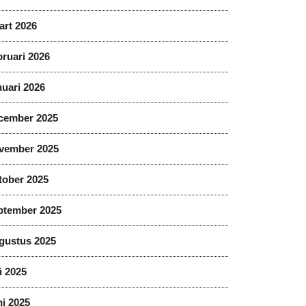
art 2026
ruari 2026
uari 2026
cember 2025
vember 2025
tober 2025
ptember 2025
gustus 2025
i 2025
i 2025