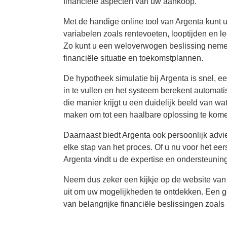
financiële aspecten van uw aankoop.
Met de handige online tool van Argenta kunt 
variabelen zoals rentevoeten, looptijden en 
Zo kunt u een weloverwogen beslissing nemen
financiële situatie en toekomstplannen.
De hypotheek simulatie bij Argenta is snel, e
in te vullen en het systeem berekent automat
die manier krijgt u een duidelijk beeld van 
maken om tot een haalbare oplossing te kom
Daarnaast biedt Argenta ook persoonlijk advi
elke stap van het proces. Of u nu voor het eers
Argenta vindt u de expertise en ondersteuning
Neem dus zeker een kijkje op de website van
uit om uw mogelijkheden te ontdekken. Een g
van belangrijke financiële beslissingen zoals