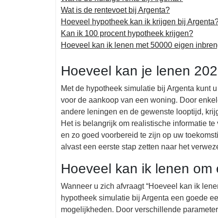
Wat is de rentevoet bij Argenta?
Hoeveel hypotheek kan ik krijgen bij Argenta
Kan ik 100 procent hypotheek krijgen?
Hoeveel kan ik lenen met 50000 eigen inbre
Hoeveel kan je lenen 20
Met de hypotheek simulatie bij Argenta kunt 
voor de aankoop van een woning. Door enkele
andere leningen en de gewenste looptijd, krijg
Het is belangrijk om realistische informatie t
en zo goed voorbereid te zijn op uw toekomst
alvast een eerste stap zetten naar het verw
Hoeveel kan ik lenen om 
Wanneer u zich afvraagt “Hoeveel kan ik lene
hypotheek simulatie bij Argenta een goede eers
mogelijkheden. Door verschillende parameter