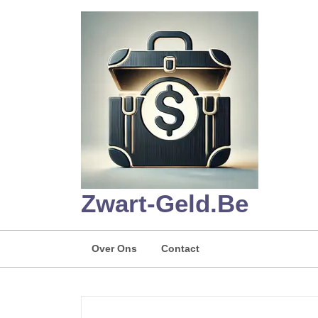
Skip
to
content
Zwart-Geld.be
Over Ons
Contact