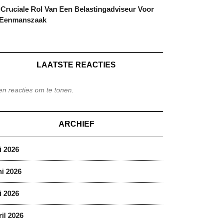
Cruciale Rol Van Een Belastingadviseur Voor
 Eenmanszaak
LAATSTE REACTIES
n reacties om te tonen.
ARCHIEF
i 2026
i 2026
i 2026
il 2026