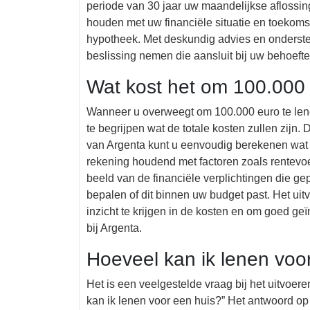
periode van 30 jaar uw maandelijkse aflossin
houden met uw financiële situatie en toekomst
hypotheek. Met deskundig advies en onderst
beslissing nemen die aansluit bij uw behoeft
Wat kost het om 100.000 
Wanneer u overweegt om 100.000 euro te lenen
te begrijpen wat de totale kosten zullen zijn.
van Argenta kunt u eenvoudig berekenen wat d
rekening houdend met factoren zoals rentevoet
beeld van de financiële verplichtingen die ge
bepalen of dit binnen uw budget past. Het uit
inzicht te krijgen in de kosten en om goed g
bij Argenta.
Hoeveel kan ik lenen voo
Het is een veelgestelde vraag bij het uitvoer
kan ik lenen voor een huis?” Het antwoord op 