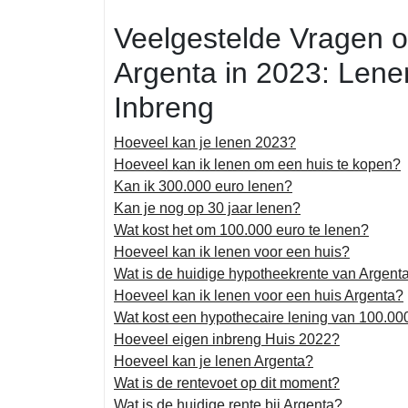
Veelgestelde Vragen o
Argenta in 2023: Lene
Inbreng
Hoeveel kan je lenen 2023?
Hoeveel kan ik lenen om een huis te kopen?
Kan ik 300.000 euro lenen?
Kan je nog op 30 jaar lenen?
Wat kost het om 100.000 euro te lenen?
Hoeveel kan ik lenen voor een huis?
Wat is de huidige hypotheekrente van Argent
Hoeveel kan ik lenen voor een huis Argenta?
Wat kost een hypothecaire lening van 100.00
Hoeveel eigen inbreng Huis 2022?
Hoeveel kan je lenen Argenta?
Wat is de rentevoet op dit moment?
Wat is de huidige rente bij Argenta?