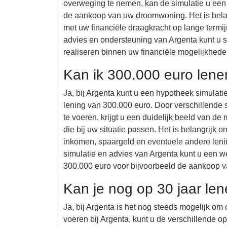
overweging te nemen, kan de simulatie u een 
de aankoop van uw droomwoning. Het is belang
met uw financiële draagkracht op lange termi
advies en ondersteuning van Argenta kunt u 
realiseren binnen uw financiële mogelijkhede
Kan ik 300.000 euro len
Ja, bij Argenta kunt u een hypotheek simulati
lening van 300.000 euro. Door verschillende 
te voeren, krijgt u een duidelijk beeld van d
die bij uw situatie passen. Het is belangrijk
inkomen, spaargeld en eventuele andere leni
simulatie en advies van Argenta kunt u een 
300.000 euro voor bijvoorbeeld de aankoop v
Kan je nog op 30 jaar le
Ja, bij Argenta is het nog steeds mogelijk om 
voeren bij Argenta, kunt u de verschillende o