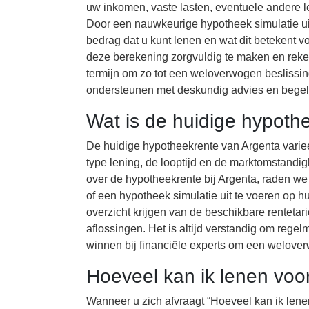
uw inkomen, vaste lasten, eventuele andere 
Door een nauwkeurige hypotheek simulatie uit 
bedrag dat u kunt lenen en wat dit betekent v
deze berekening zorgvuldig te maken en reken
termijn om zo tot een weloverwogen beslissing
ondersteunen met deskundig advies en begel
Wat is de huidige hypoth
De huidige hypotheekrente van Argenta varieer
type lening, de looptijd en de marktomstandig
over de hypotheekrente bij Argenta, raden we
of een hypotheek simulatie uit te voeren op 
overzicht krijgen van de beschikbare renteta
aflossingen. Het is altijd verstandig om regelm
winnen bij financiële experts om een welove
Hoeveel kan ik lenen voo
Wanneer u zich afvraagt “Hoeveel kan ik lenen 