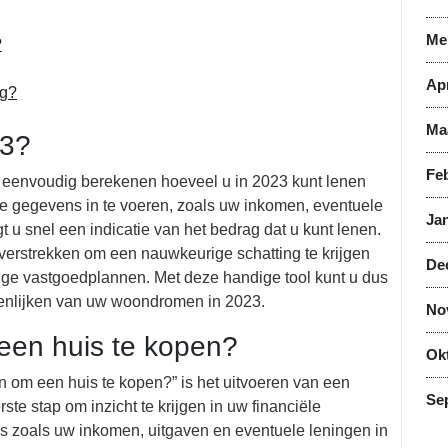
Me
?
Apr
ng?
Ma
23?
Feb
u eenvoudig berekenen hoeveel u in 2023 kunt lenen
 gegevens in te voeren, zoals uw inkomen, eventuele
Jan
t u snel een indicatie van het bedrag dat u kunt lenen.
e verstrekken om een nauwkeurige schatting te krijgen
De
ige vastgoedplannen. Met deze handige tool kunt u dus
ezenlijken van uw woondromen in 2023.
No
een huis te kopen?
Ok
n om een huis te kopen?” is het uitvoeren van een
Se
te stap om inzicht te krijgen in uw financiële
s zoals uw inkomen, uitgaven en eventuele leningen in