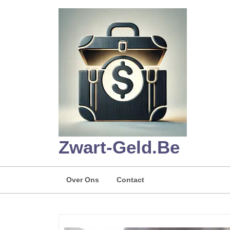
Skip
to
content
Zwart-Geld.be
Over Ons
Contact