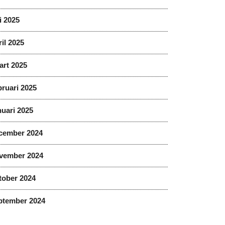
i 2025
il 2025
art 2025
ruari 2025
uari 2025
cember 2024
vember 2024
tober 2024
ptember 2024