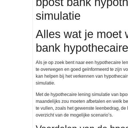
bpost bank hypoth
simulatie
Alles wat je moet
bank hypothecaire 
Als je op zoek bent naar een hypothecaire leni
te overwegen en goed geïnformeerd te zijn voo
kan helpen bij het verkennen van hypothecair
simulatie.
Met de hypothecaire lening simulatie van bp
maandelijks zou moeten afbetalen en welk be
te vullen, zoals het gewenste leenbedrag, de l
overzicht van de mogelijke scenario’s.