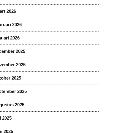
art 2026
ruari 2026
uari 2026
cember 2025
vember 2025
tober 2025
ptember 2025
gustus 2025
i 2025
i 2025