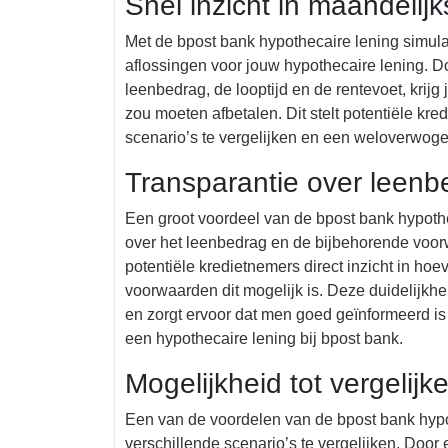
Snel inzicht in maandelij
Met de bpost bank hypothecaire lening simulat
aflossingen voor jouw hypothecaire lening. D
leenbedrag, de looptijd en de rentevoet, krijg 
zou moeten afbetalen. Dit stelt potentiële kre
scenario’s te vergelijken en een weloverwoge
Transparantie over leen
Een groot voordeel van de bpost bank hypothec
over het leenbedrag en de bijbehorende voor
potentiële kredietnemers direct inzicht in ho
voorwaarden dit mogelijk is. Deze duidelijkh
en zorgt ervoor dat men goed geïnformeerd is
een hypothecaire lening bij bpost bank.
Mogelijkheid tot vergelijk
Een van de voordelen van de bpost bank hypo
verschillende scenario’s te vergelijken. Doo