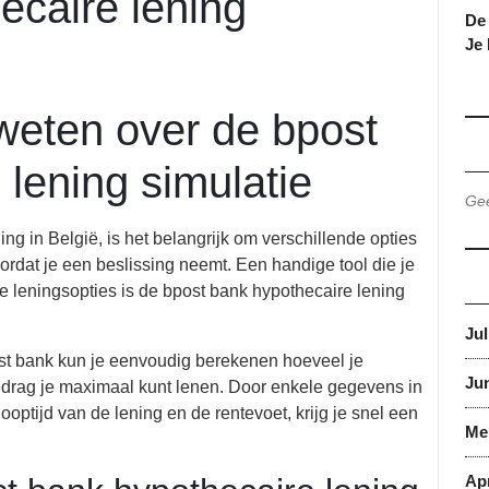
ecaire lening
De 
Je
 weten over de bpost
lening simulatie
Gee
ng in België, is het belangrijk om verschillende opties
rdat je een beslissing neemt. Een handige tool die je
e leningsopties is de bpost bank hypothecaire lening
Jul
ost bank kun je eenvoudig berekenen hoeveel je
Jun
drag je maximaal kunt lenen. Door enkele gegevens in
ooptijd van de lening en de rentevoet, krijg je snel een
Me
Apr