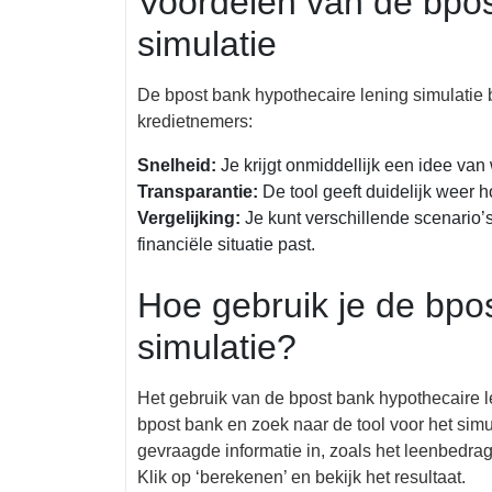
Voordelen van de bpos
simulatie
De bpost bank hypothecaire lening simulatie b
kredietnemers:
Snelheid:
Je krijgt onmiddellijk een idee van
Transparantie:
De tool geeft duidelijk weer 
Vergelijking:
Je kunt verschillende scenario’s
financiële situatie past.
Hoe gebruik je de bpo
simulatie?
Het gebruik van de bpost bank hypothecaire l
bpost bank en zoek naar de tool voor het sim
gevraagde informatie in, zoals het leenbedra
Klik op ‘berekenen’ en bekijk het resultaat.