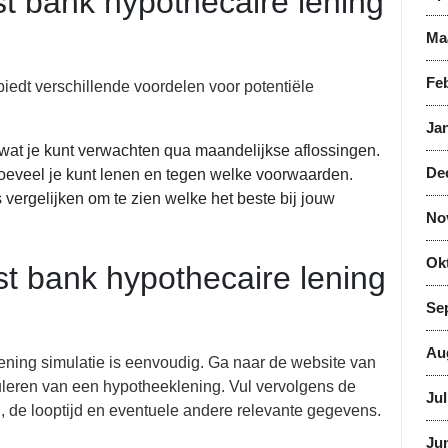
t bank hypothecaire lening
Ma
Feb
iedt verschillende voordelen voor potentiële
Jan
 wat je kunt verwachten qua maandelijkse aflossingen.
De
hoeveel je kunt lenen en tegen welke voorwaarden.
 vergelijken om te zien welke het beste bij jouw
No
Ok
st bank hypothecaire lening
Se
Au
ening simulatie is eenvoudig. Ga naar de website van
uleren van een hypotheeklening. Vul vervolgens de
Jul
g, de looptijd en eventuele andere relevante gegevens.
Jun