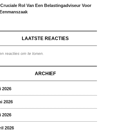
Cruciale Rol Van Een Belastingadviseur Voor
 Eenmanszaak
LAATSTE REACTIES
n reacties om te tonen.
ARCHIEF
i 2026
i 2026
i 2026
il 2026