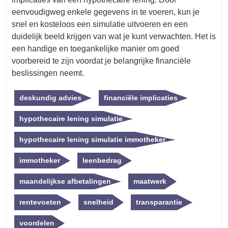
eenvoudigweg enkele gegevens in te voeren, kun je
snel en kosteloos een simulatie uitvoeren en een
duidelijk beeld krijgen van wat je kunt verwachten. Het is
een handige en toegankelijke manier om goed
voorbereid te zijn voordat je belangrijke financiële
beslissingen neemt.
deskundig advies
financiële implicaties
hypothecaire lening simulatie
hypothecaire lening simulatie immotheker
immotheker
leenbedrag
maandelijkse afbetalingen
maatwerk
rentevoeten
snelheid
transparantie
voordelen