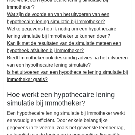
Immotheker?
Wat zijn de voordelen van het uitvoeren van een
hypothecaire lening simulatie bij Immotheker?
Welke gegevens heb ik nodig om een hypothecaire
lening simulatie bij Immotheker te kunnen doen?
Kan ik met de resultaten van de simulatie meteen een
hypotheek afsluiten bij Immotheker?
Biedt Immotheker ook deskundig advies na het uitvoeren
van een hypothecaire lening simulatie?
Is het uitvoeren van een hypothecaire lening simulatie bij
Immotheker gratis?
Hoe werkt een hypothecaire lening
simulatie bij Immotheker?
Een hypothecaire lening simulatie bij Immotheker werkt
eenvoudig en efficiënt. Door enkele belangrijke
gegevens in te voeren, zoals het gewenste leenbedrag,
de looptijd van de lening en je persoonlijke financiële