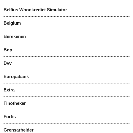
Belfius Woonkrediet Simulator
Belgium
Berekenen
Bnp
Dvv
Europabank
Extra
Finotheker
Fortis
Grensarbeider