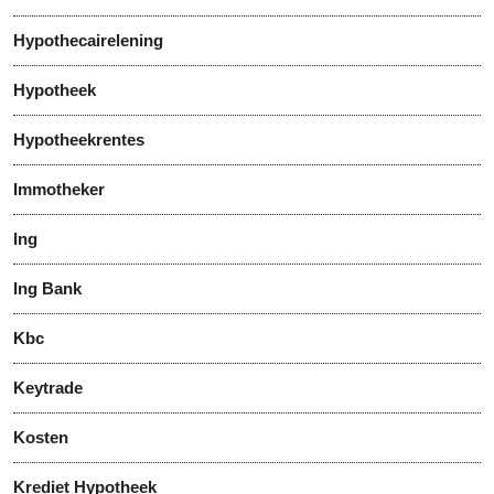
Hypothecairelening
Hypotheek
Hypotheekrentes
Immotheker
Ing
Ing Bank
Kbc
Keytrade
Kosten
Krediet Hypotheek