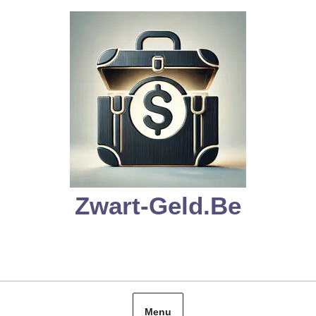
Skip
to
content
Zwart-Geld.be
Menu