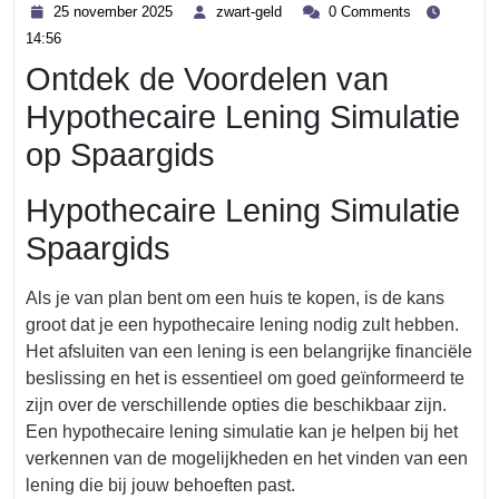
25
zwart-
25 november 2025
zwart-geld
0 Comments
november
geld
14:56
2025
Ontdek de Voordelen van
Hypothecaire Lening Simulatie
op Spaargids
Hypothecaire Lening Simulatie
Spaargids
Als je van plan bent om een huis te kopen, is de kans
groot dat je een hypothecaire lening nodig zult hebben.
Het afsluiten van een lening is een belangrijke financiële
beslissing en het is essentieel om goed geïnformeerd te
zijn over de verschillende opties die beschikbaar zijn.
Een hypothecaire lening simulatie kan je helpen bij het
verkennen van de mogelijkheden en het vinden van een
lening die bij jouw behoeften past.