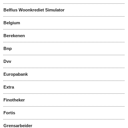
Belfius Woonkrediet Simulator
Belgium
Berekenen
Bnp
Dvv
Europabank
Extra
Finotheker
Fortis
Grensarbeider