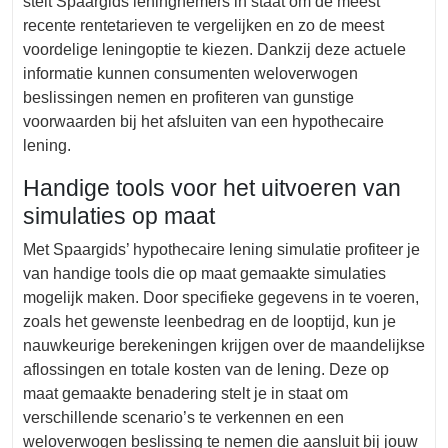
stelt Spaargids leningnemers in staat om de meest
recente rentetarieven te vergelijken en zo de meest
voordelige leningoptie te kiezen. Dankzij deze actuele
informatie kunnen consumenten weloverwogen
beslissingen nemen en profiteren van gunstige
voorwaarden bij het afsluiten van een hypothecaire
lening.
Handige tools voor het uitvoeren van
simulaties op maat
Met Spaargids’ hypothecaire lening simulatie profiteer je
van handige tools die op maat gemaakte simulaties
mogelijk maken. Door specifieke gegevens in te voeren,
zoals het gewenste leenbedrag en de looptijd, kun je
nauwkeurige berekeningen krijgen over de maandelijkse
aflossingen en totale kosten van de lening. Deze op
maat gemaakte benadering stelt je in staat om
verschillende scenario’s te verkennen en een
weloverwogen beslissing te nemen die aansluit bij jouw