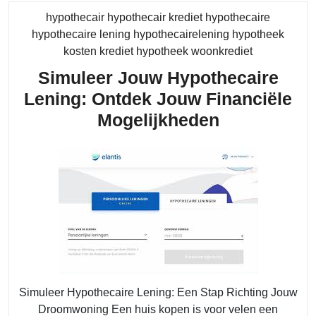
Woonkr
hypothecair hypothecair krediet hypothecaire
Simulat
hypothecaire lening hypothecairelening hypotheek
Category
kosten krediet hypotheek woonkrediet
Simuleer Jouw Hypothecaire
Lening: Ontdek Jouw Financiële
Simuleer
Mogelijkheden
Jouw
Hypothecai
Lening:
Ontdek
Jouw
Financiële
Mogelijkhe
Simuleer Hypothecaire Lening: Een Stap Richting Jouw
Droomwoning Een huis kopen is voor velen een