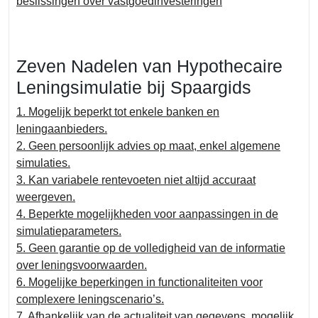
beslissingen over vastgoedinvesteringen
Zeven Nadelen van Hypothecaire
Leningsimulatie bij Spaargids
1. Mogelijk beperkt tot enkele banken en
leningaanbieders.
2. Geen persoonlijk advies op maat, enkel algemene
simulaties.
3. Kan variabele rentevoeten niet altijd accuraat
weergeven.
4. Beperkte mogelijkheden voor aanpassingen in de
simulatieparameters.
5. Geen garantie op de volledigheid van de informatie
over leningsvoorwaarden.
6. Mogelijke beperkingen in functionaliteiten voor
complexere leningscenario’s.
7. Afhankelijk van de actualiteit van gegevens, mogelijk