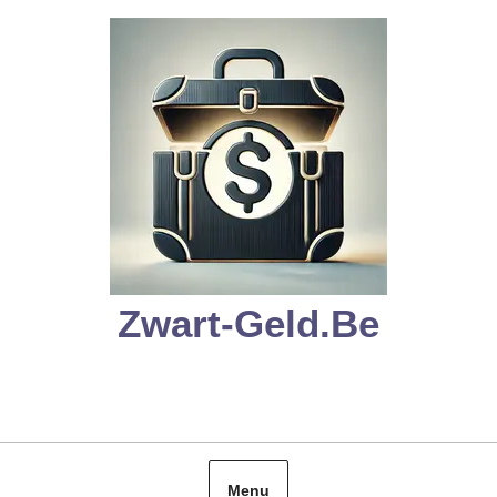
Skip
to
content
Zwart-Geld.be
Menu