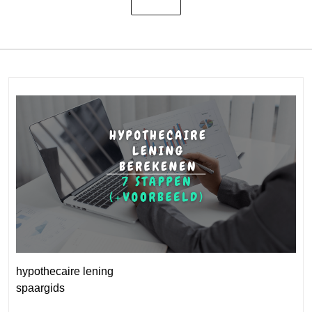
hypothecaire lening
spaargids
Category