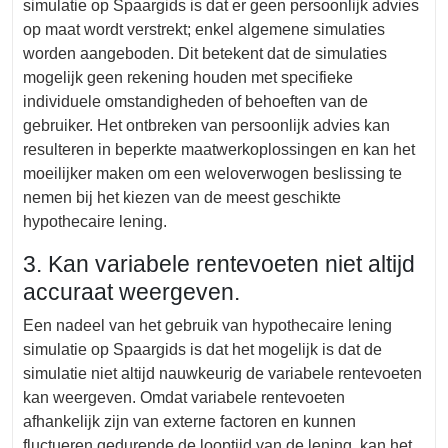
simulatie op Spaargids is dat er geen persoonlijk advies
op maat wordt verstrekt; enkel algemene simulaties
worden aangeboden. Dit betekent dat de simulaties
mogelijk geen rekening houden met specifieke
individuele omstandigheden of behoeften van de
gebruiker. Het ontbreken van persoonlijk advies kan
resulteren in beperkte maatwerkoplossingen en kan het
moeilijker maken om een weloverwogen beslissing te
nemen bij het kiezen van de meest geschikte
hypothecaire lening.
3. Kan variabele rentevoeten niet altijd
accuraat weergeven.
Een nadeel van het gebruik van hypothecaire lening
simulatie op Spaargids is dat het mogelijk is dat de
simulatie niet altijd nauwkeurig de variabele rentevoeten
kan weergeven. Omdat variabele rentevoeten
afhankelijk zijn van externe factoren en kunnen
fluctueren gedurende de looptijd van de lening, kan het