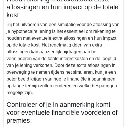
aflossingen en hun impact op de totale
kost.
Bij het uitvoeren van een simulatie voor de aflossing van
je hypothecaire lening is het essentieel om rekening te
houden met eventuele extra aflossingen en hun impact
op de totale kost. Het regelmatig doen van extra
aflossingen kan aanzienlijk bijdragen aan het
verminderen van de totale interestkosten en de looptijd
van je lening verkorten. Door deze extra aflossingen in
overweging te nemen tijdens het simuleren, kun je een
beter beeld krijgen van hoe je financiële inspanningen
op lange termijn zullen renderen en welke besparingen
mogelijk zijn.
Controleer of je in aanmerking komt
voor eventuele financiële voordelen of
premies.