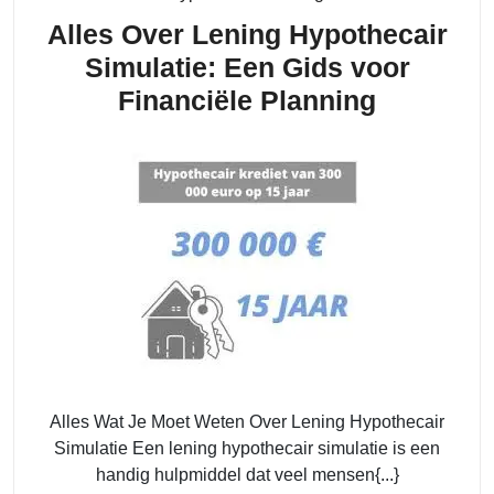
Alles Over Lening Hypothecair
Simulatie: Een Gids voor
Alles
Financiële Planning
Over
Lening
Hypothec
Simulatie
Een
Gids
voor
Financië
Planning
Alles Wat Je Moet Weten Over Lening Hypothecair
Simulatie Een lening hypothecair simulatie is een
handig hulpmiddel dat veel mensen{...}