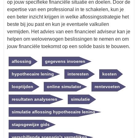
op jouw specifieke financiële situatie en doelen. Door de
expertise van een professional in te schakelen, kun je
een beter inzicht krijgen in welke aflossingsstrategie het
beste bij jou past en kun je eventuele valkuilen
vermijden. Het advies van een financieel adviseur kan je
helpen om weloverwogen beslissingen te nemen en om
jouw financiële toekomst op een solide basis te bouwen.
aflossing
gegevens invoeren
hypothecaire lening
interesten
kosten
looptijden
online simulator
rentevoeten
resultaten analyseren
simulatie
simulatie aflossing hypothecaire lening
stapsgewijze gids
verschillende scenario's vergelijken