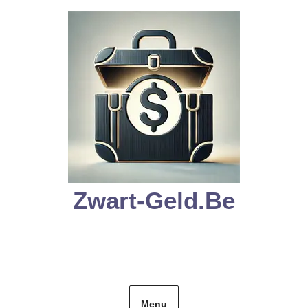
Skip
to
content
Zwart-Geld.be
Menu