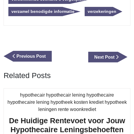
verzamel benodigde informatie
verzekeringen
Berichtnavigatie
Previous
Previous Post
Next
Next Post
Post
Post
Related Posts
hypothecair hypothecair lening hypothecaire
hypothecaire lening hypotheek kosten krediet hypotheek
Category
leningen rente woonkrediet
De Huidige Rentevoet voor Jouw
De
Hypothecaire Leningsbehoeften