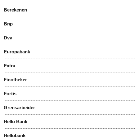
Berekenen
Bnp
Dvv
Europabank
Extra
Finotheker
Fortis
Grensarbeider
Hello Bank
Hellobank