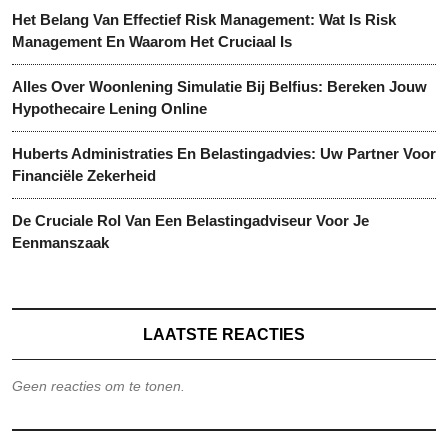
Het Belang Van Effectief Risk Management: Wat Is Risk
Management En Waarom Het Cruciaal Is
Alles Over Woonlening Simulatie Bij Belfius: Bereken Jouw
Hypothecaire Lening Online
Huberts Administraties En Belastingadvies: Uw Partner Voor
Financiële Zekerheid
De Cruciale Rol Van Een Belastingadviseur Voor Je
Eenmanszaak
LAATSTE REACTIES
Geen reacties om te tonen.