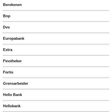
Berekenen
Bnp
Dvv
Europabank
Extra
Finotheker
Fortis
Grensarbeider
Hello Bank
Hellobank