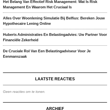
Het Belang Van Effectief Risk Management: Wat Is Risk
Management En Waarom Het Cruciaal Is
Alles Over Woonlening Simulatie Bij Belfius: Bereken Jouw
Hypothecaire Lening Online
Huberts Administraties En Belastingadvies: Uw Partner Voor
Financiële Zekerheid
De Cruciale Rol Van Een Belastingadviseur Voor Je
Eenmanszaak
LAATSTE REACTIES
Geen reacties om te tonen.
ARCHIEF