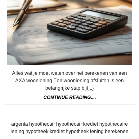
Be
Alles wat je moet weten over het berekenen van een
AXA woonlening Een woonlening afsluiten is een
belangrijke stap bij{...}
CONTINUE
CONTINUE READING....
READING....
argenta hypothecair hypothecair krediet hypothecaire
Cate
lening hypotheek krediet hypotheek lening berekenen