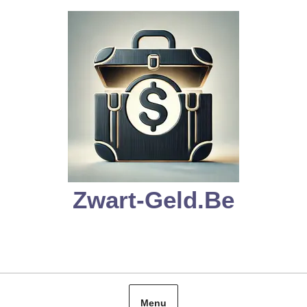
Skip
to
content
Zwart-Geld.be
Menu