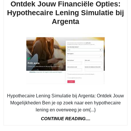
Ontdek Jouw Financiële Opties:
Hypothecaire Lening Simulatie bij
Ontdek
Argenta
Jouw
Financiële
Opties:
Hypothecaire
Lening
Simulatie
bij
Argenta
Hypothecaire Lening Simulatie bij Argenta: Ontdek Jouw
Mogelijkheden Ben je op zoek naar een hypothecaire
lening en overweeg je om{...}
CONTINUE
CONTINUE READING....
READING....