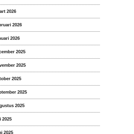
art 2026
ruari 2026
uari 2026
cember 2025
vember 2025
tober 2025
ptember 2025
gustus 2025
i 2025
i 2025