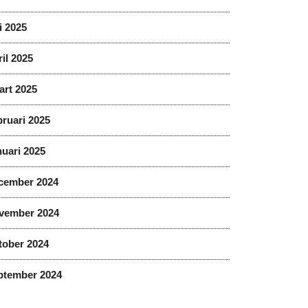
i 2025
il 2025
art 2025
ruari 2025
uari 2025
cember 2024
vember 2024
tober 2024
ptember 2024