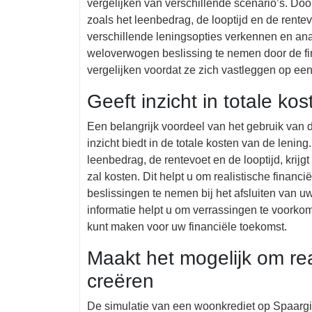
vergelijken van verschillende scenario’s. Do
zoals het leenbedrag, de looptijd en de rente
verschillende leningsopties verkennen en analy
weloverwogen beslissing te nemen door de fina
vergelijken voordat ze zich vastleggen op een
Geeft inzicht in totale ko
Een belangrijk voordeel van het gebruik van 
inzicht biedt in de totale kosten van de lenin
leenbedrag, de rentevoet en de looptijd, krijgt
zal kosten. Dit helpt u om realistische finan
beslissingen te nemen bij het afsluiten van 
informatie helpt u om verrassingen te voorkom
kunt maken voor uw financiële toekomst.
Maakt het mogelijk om rea
creëren
De simulatie van een woonkrediet op Spaargi