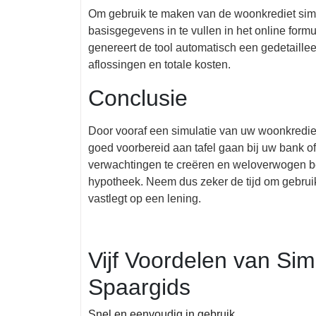
Om gebruik te maken van de woonkrediet simu
basisgegevens in te vullen in het online formu
genereert de tool automatisch een gedetaillee
aflossingen en totale kosten.
Conclusie
Door vooraf een simulatie van uw woonkrediet
goed voorbereid aan tafel gaan bij uw bank of 
verwachtingen te creëren en weloverwogen be
hypotheek. Neem dus zeker de tijd om gebrui
vastlegt op een lening.
Vijf Voordelen van Sim
Spaargids
Snel en eenvoudig in gebruik