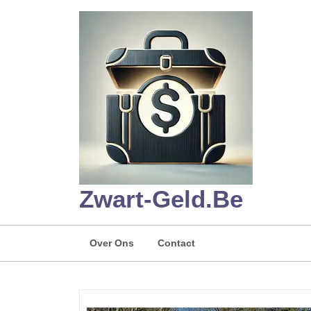
Skip
to
content
Zwart-Geld.be
Over Ons
Contact