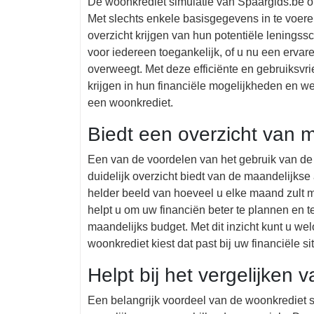
De woonkrediet simulatie van Spaargids.be o
Met slechts enkele basisgegevens in te voer
overzicht krijgen van hun potentiële leningssc
voor iedereen toegankelijk, of u nu een ervar
overweegt. Met deze efficiënte en gebruiksvri
krijgen in hun financiële mogelijkheden en w
een woonkrediet.
Biedt een overzicht van 
Een van de voordelen van het gebruik van de 
duidelijk overzicht biedt van de maandelijkse a
helder beeld van hoeveel u elke maand zult m
helpt u om uw financiën beter te plannen en 
maandelijks budget. Met dit inzicht kunt u w
woonkrediet kiest dat past bij uw financiële sit
Helpt bij het vergelijken 
Een belangrijk voordeel van de woonkrediet si