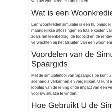
van uw woonkrediet kunt maken.
Wat is een Woonkredie
Een woonkrediet simulatie is een hulpmiddel 
maandelijkse aflossingen en totale kosten va
zoals het leenbedrag, de looptijd en de rentevo
verwachten bij het afsluiten van een woonlen
Voordelen van de Simu
Spaargids
Met de simulatietool van Spaargids.be kunt u
scenario’s verkennen en vergelijken. U kunt 
looptijd van de lening of de impact van een 
voor uw situatie te vinden.
Hoe Gebruikt U de Sim