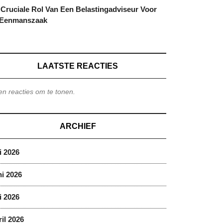
Cruciale Rol Van Een Belastingadviseur Voor
 Eenmanszaak
LAATSTE REACTIES
n reacties om te tonen.
ARCHIEF
i 2026
i 2026
i 2026
il 2026