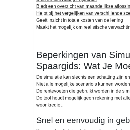
Biedt een overzicht van maandelijkse aflossi
Helpt bij het vergelijken van verschillende sc
Geeft inzicht in totale kosten van de lening
Maakt het mogelijk om realistische verwachti
Beperkingen van Simul
Spaargids: Wat Je Mo
De simulatie kan slechts een schatting zijn e
Niet alle mogelijke scenario’s kunnen worde
De rentevoeten die gebruikt worden in de simu
De tool houdt mogelijk geen rekening met all
woonkrediet.
Snel en eenvoudig in geb