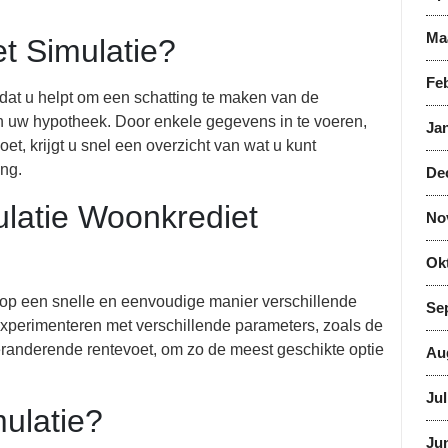
Ma
t Simulatie?
Feb
dat u helpt om een schatting te maken van de
n uw hypotheek. Door enkele gegevens in te voeren,
Jan
et, krijgt u snel een overzicht van wat u kunt
ing.
De
latie Woonkrediet
No
Ok
 op een snelle en eenvoudige manier verschillende
Se
experimenteren met verschillende parameters, zoals de
veranderende rentevoet, om zo de meest geschikte optie
Au
Jul
ulatie?
Jun