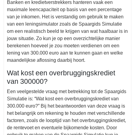
Banken en kredietverstrekkers hanteren vaak een
maximale leencapaciteit op basis van een percentage
van je inkomen. Het is verstandig om gebruik te maken
van een leningsimulator zoals de Spaargids Simulatie
om een realistisch beeld te krijgen van wat haalbaar is in
jouw situatie. Zo kun je op een overzichtelijke manier
berekenen hoeveel je zou moeten verdienen om een
lening van 300.000 euro aan te kunnen gaan en welke
maandelijkse aflossing daarbij hoort.
Wat kost een overbruggingskrediet
van 300000?
Een veelgestelde vraag met betrekking tot de Spaargids
Simulatie is: “Wat kost een overbruggingskrediet van
300.000 euro?” Bij het beantwoorden van deze vraag is
het belangrijk om rekening te houden met verschillende
factoren, zoals de looptijd van het overbruggingskrediet,
de rentevoet en eventuele bijkomende kosten. Door
gebruik te maken van de Spaargids Simulatie kun je