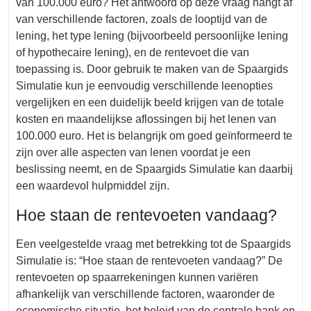
van 100.000 euro? Het antwoord op deze vraag hangt af
van verschillende factoren, zoals de looptijd van de
lening, het type lening (bijvoorbeeld persoonlijke lening
of hypothecaire lening), en de rentevoet die van
toepassing is. Door gebruik te maken van de Spaargids
Simulatie kun je eenvoudig verschillende leenopties
vergelijken en een duidelijk beeld krijgen van de totale
kosten en maandelijkse aflossingen bij het lenen van
100.000 euro. Het is belangrijk om goed geïnformeerd te
zijn over alle aspecten van lenen voordat je een
beslissing neemt, en de Spaargids Simulatie kan daarbij
een waardevol hulpmiddel zijn.
Hoe staan de rentevoeten vandaag?
Een veelgestelde vraag met betrekking tot de Spaargids
Simulatie is: “Hoe staan de rentevoeten vandaag?” De
rentevoeten op spaarrekeningen kunnen variëren
afhankelijk van verschillende factoren, waaronder de
economische situatie, het beleid van de centrale bank en