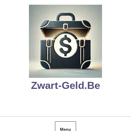
Skip
to
content
Zwart-Geld.be
Menu