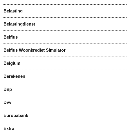
Belasting
Belastingdienst
Belfius
Belfius Woonkrediet Simulator
Belgium
Berekenen
Bnp
Dvv
Europabank
Extra