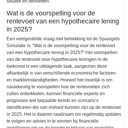
situatie en behoeften.
Wat is de voorspelling voor de
rentevoet van een hypothecaire lening
in 2025?
Een veelgestelde vraag met betrekking tot de Spaargids
Simulatie is: “Wat is de voorspelling voor de rentevoet
van een hypothecaire lening in 2025?” Het voorspellen
van de rentevoet voor hypothecaire leningen in de
toekomst is een uitdagende taak, aangezien deze
afhankelijk is van verschillende economische factoren
en marktomstandigheden. Hoewel het moeilijk is om
nauwkeurig te voorspellen hoe de rentevoeten zich
zullen ontwikkelen, kunnen financiële experts en
prognoses wel bepaalde trends en scenario’s
identificeren die van invloed kunnen zijn op de rentevoet
in 2025. Het is daarom raadzaam om regelmatig updates
te volgen en advies in te winnen bij financiële
instellingen om op de hoogte te blijven van mogelijke