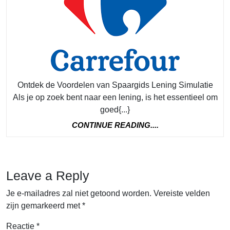
Spaa
Leni
Simu
Ontdek de Voordelen van Spaargids Lening Simulatie
Als je op zoek bent naar een lening, is het essentieel om
goed{...}
CONTINUE
CONTINUE READING....
READING....
Leave a Reply
Je e-mailadres zal niet getoond worden.
Vereiste velden
zijn gemarkeerd met
*
Reactie
*