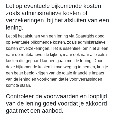
Let op eventuele bijkomende kosten,
zoals administratieve kosten of
verzekeringen, bij het afsluiten van een
lening.
Let bij het afsluiten van een lening via Spaargids goed
op eventuele bijkomende kosten, zoals administratieve
kosten of verzekeringen. Het is essentieel om niet alleen
naar de rentetarieven te kijken, maar ook naar alle extra
kosten die gepaard kunnen gaan met de lening. Door
deze bijkomende kosten in overweging te nemen, kun je
een beter beeld krijgen van de totale financiële impact
van de lening en voorkomen dat je voor verrassingen
komt te staan.
Controleer de voorwaarden en looptijd
van de lening goed voordat je akkoord
gaat met een aanbod.