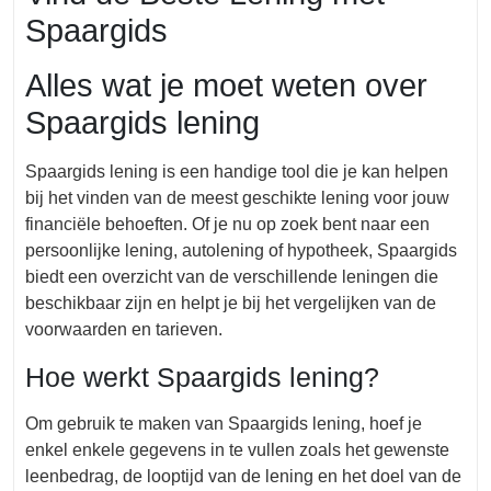
Spaargids
Alles wat je moet weten over
Spaargids lening
Spaargids lening is een handige tool die je kan helpen
bij het vinden van de meest geschikte lening voor jouw
financiële behoeften. Of je nu op zoek bent naar een
persoonlijke lening, autolening of hypotheek, Spaargids
biedt een overzicht van de verschillende leningen die
beschikbaar zijn en helpt je bij het vergelijken van de
voorwaarden en tarieven.
Hoe werkt Spaargids lening?
Om gebruik te maken van Spaargids lening, hoef je
enkel enkele gegevens in te vullen zoals het gewenste
leenbedrag, de looptijd van de lening en het doel van de