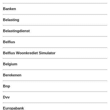
Banken
Belasting
Belastingdienst
Belfius
Belfius Woonkrediet Simulator
Belgium
Berekenen
Bnp
Dvv
Europabank