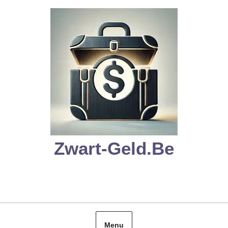
Skip
to
content
Zwart-Geld.be
Menu