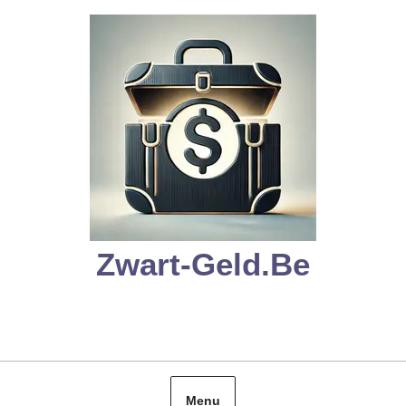
Skip
to
content
Zwart-Geld.be
Menu