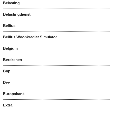
Belasting
Belastingdienst
Belfius
Belfius Woonkrediet Simulator
Belgium
Berekenen
Bnp
Dvv
Europabank
Extra