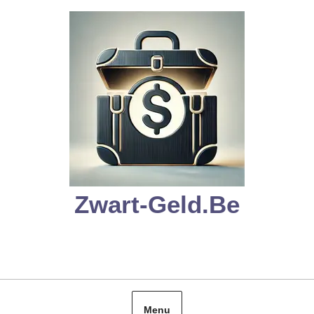
Skip
to
content
Zwart-Geld.be
Menu