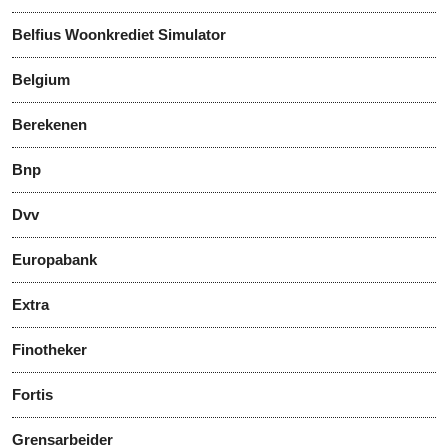
Belfius Woonkrediet Simulator
Belgium
Berekenen
Bnp
Dvv
Europabank
Extra
Finotheker
Fortis
Grensarbeider