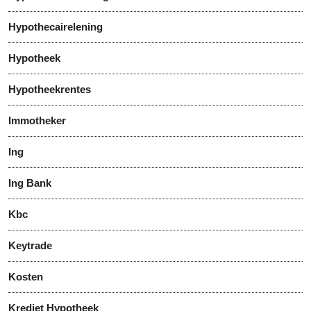
Hypothecairelening
Hypotheek
Hypotheekrentes
Immotheker
Ing
Ing Bank
Kbc
Keytrade
Kosten
Krediet Hypotheek