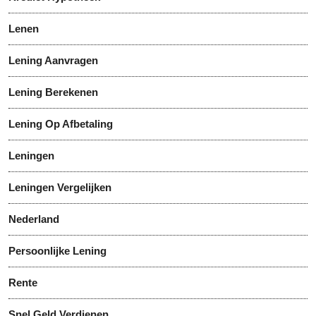
Lenen
Lening Aanvragen
Lening Berekenen
Lening Op Afbetaling
Leningen
Leningen Vergelijken
Nederland
Persoonlijke Lening
Rente
Snel Geld Verdienen