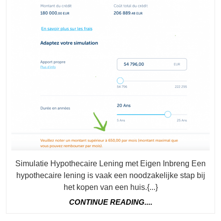
Opti
Simulatie Hypothecaire Lening met Eigen Inbreng Een
hypothecaire lening is vaak een noodzakelijke stap bij
het kopen van een huis.{...}
CONTINUE
CONTINUE READING....
READING....