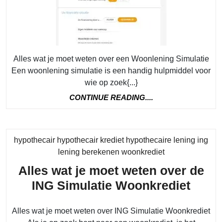
een
Woonle
Simulat
Alles wat je moet weten over een Woonlening Simulatie
Een woonlening simulatie is een handig hulpmiddel voor
wie op zoek{...}
CONTINUE
CONTINUE READING....
READING....
hypothecair hypothecair krediet hypothecaire lening ing
Category
lening berekenen woonkrediet
Alles wat je moet weten over de
Alles
ING Simulatie Woonkrediet
wat
Alles wat je moet weten over ING Simulatie Woonkrediet
je