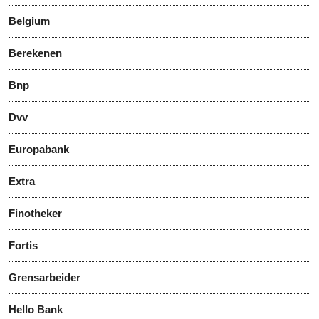
Belgium
Berekenen
Bnp
Dvv
Europabank
Extra
Finotheker
Fortis
Grensarbeider
Hello Bank