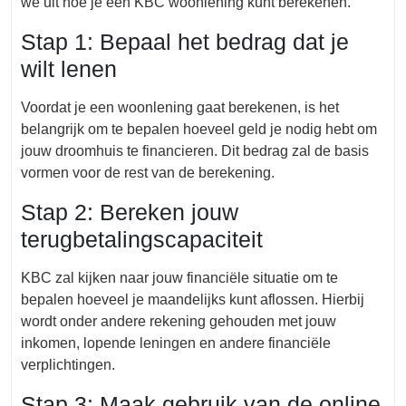
we uit hoe je een KBC woonlening kunt berekenen.
Stap 1: Bepaal het bedrag dat je
wilt lenen
Voordat je een woonlening gaat berekenen, is het
belangrijk om te bepalen hoeveel geld je nodig hebt om
jouw droomhuis te financieren. Dit bedrag zal de basis
vormen voor de rest van de berekening.
Stap 2: Bereken jouw
terugbetalingscapaciteit
KBC zal kijken naar jouw financiële situatie om te
bepalen hoeveel je maandelijks kunt aflossen. Hierbij
wordt onder andere rekening gehouden met jouw
inkomen, lopende leningen en andere financiële
verplichtingen.
Stap 3: Maak gebruik van de online