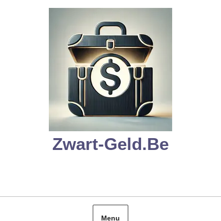
Skip
to
content
Zwart-Geld.be
Menu