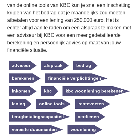
van de online tools van KBC kun je snel een inschatting
krijgen van het bedrag dat je maandelijks zou moeten
afbetalen voor een lening van 250.000 euro. Het is
echter altijd aan te raden om een afspraak te maken met
een adviseur bij KBC voor een meer gedetailleerde
berekening en persoonlijk advies op maat van jouw
financiële situatie.
adviseur
afspraak
bedrag
berekenen
financiële verplichtingen
inkomen
kbc
kbc woonlening berekenen
lening
online tools
rentevoeten
terugbetalingscapaciteit
verdienen
vereiste documenten
woonlening