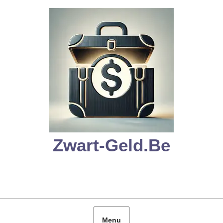
Skip
to
content
Zwart-Geld.be
Menu