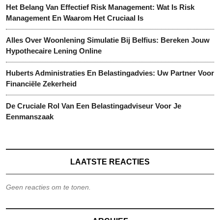
Het Belang Van Effectief Risk Management: Wat Is Risk
Management En Waarom Het Cruciaal Is
Alles Over Woonlening Simulatie Bij Belfius: Bereken Jouw
Hypothecaire Lening Online
Huberts Administraties En Belastingadvies: Uw Partner Voor
Financiële Zekerheid
De Cruciale Rol Van Een Belastingadviseur Voor Je
Eenmanszaak
LAATSTE REACTIES
Geen reacties om te tonen.