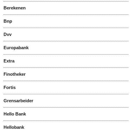
Berekenen
Bnp
Dvv
Europabank
Extra
Finotheker
Fortis
Grensarbeider
Hello Bank
Hellobank