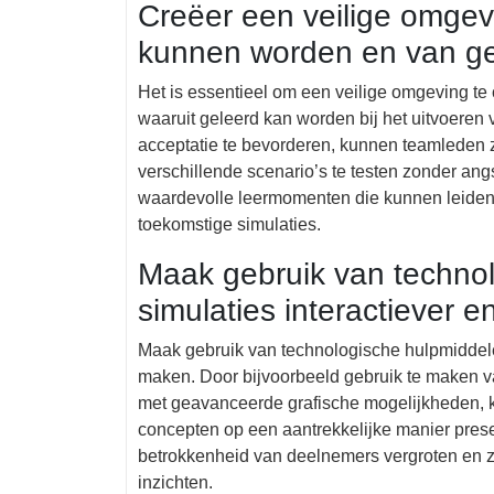
Creëer een veilige omgev
kunnen worden en van ge
Het is essentieel om een veilige omgeving t
waaruit geleerd kan worden bij het uitvoeren
acceptatie te bevorderen, kunnen teamleden 
verschillende scenario’s te testen zonder ang
waardevolle leermomenten die kunnen leiden t
toekomstige simulaties.
Maak gebruik van techno
simulaties interactiever 
Maak gebruik van technologische hulpmiddelen
maken. Door bijvoorbeeld gebruik te maken van
met geavanceerde grafische mogelijkheden, k
concepten op een aantrekkelijke manier pres
betrokkenheid van deelnemers vergroten en z
inzichten.