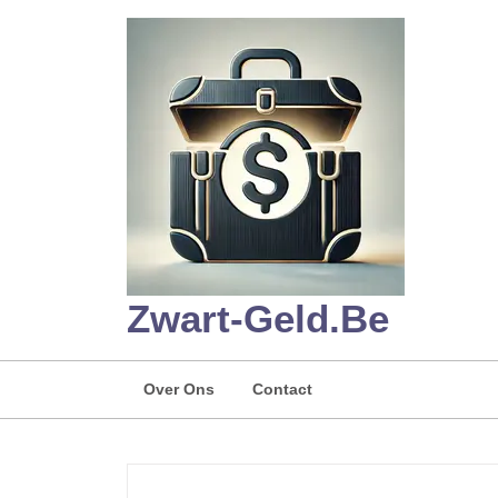
Skip
to
content
Zwart-Geld.be
Over Ons
Contact