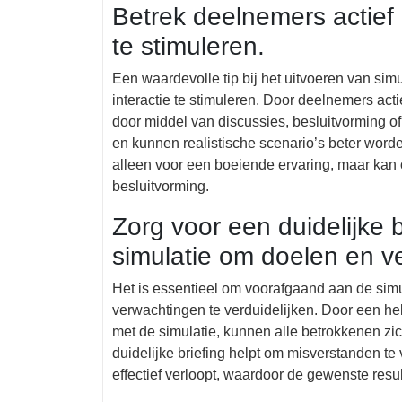
Betrek deelnemers actief b
te stimuleren.
Een waardevolle tip bij het uitvoeren van sim
interactie te stimuleren. Door deelnemers act
door middel van discussies, besluitvorming o
en kunnen realistische scenario’s beter worden
alleen voor een boeiende ervaring, maar kan o
besluitvorming.
Zorg voor een duidelijke 
simulatie om doelen en ve
Het is essentieel om voorafgaand aan de simu
verwachtingen te verduidelijken. Door een hel
met de simulatie, kunnen alle betrokkenen z
duidelijke briefing helpt om misverstanden te 
effectief verloopt, waardoor de gewenste res