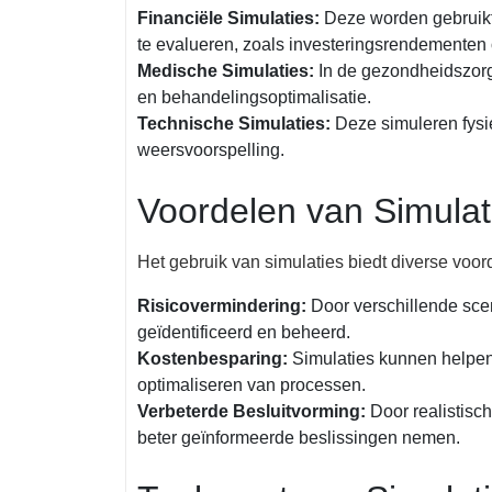
Financiële Simulaties:
Deze worden gebruikt 
te evalueren, zoals investeringsrendementen o
Medische Simulaties:
In de gezondheidszorg 
en behandelingsoptimalisatie.
Technische Simulaties:
Deze simuleren fysi
weersvoorspelling.
Voordelen van Simulat
Het gebruik van simulaties biedt diverse voo
Risicovermindering:
Door verschillende scen
geïdentificeerd en beheerd.
Kostenbesparing:
Simulaties kunnen helpen 
optimaliseren van processen.
Verbeterde Besluitvorming:
Door realistisc
beter geïnformeerde beslissingen nemen.