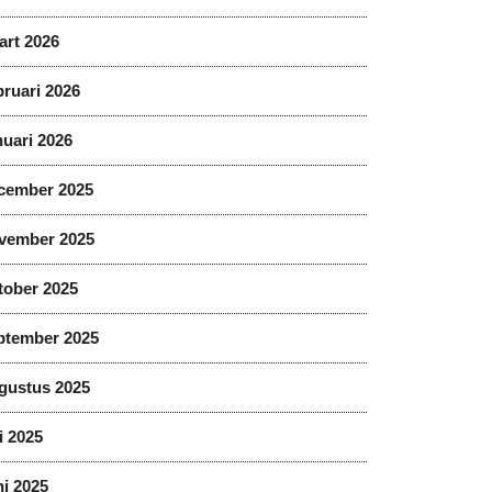
art 2026
ruari 2026
uari 2026
cember 2025
vember 2025
tober 2025
ptember 2025
gustus 2025
i 2025
i 2025