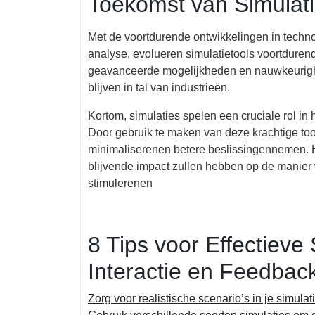
Toekomst van Simulat
Met de voortdurende ontwikkelingen in technol
analyse, evolueren simulatietools voortduren
geavanceerde mogelijkheden en nauwkeurighe
blijven in tal van industrieën.
Kortom, simulaties spelen een cruciale rol i
Door gebruik te maken van deze krachtige tool
minimaliserenen betere beslissingennemen. He
blijvende impact zullen hebben op de manie
stimulerenen
8 Tips voor Effectieve
Interactie en Feedbac
Zorg voor realistische scenario’s in je simulat