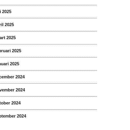
i 2025
il 2025
art 2025
ruari 2025
uari 2025
cember 2024
vember 2024
tober 2024
ptember 2024