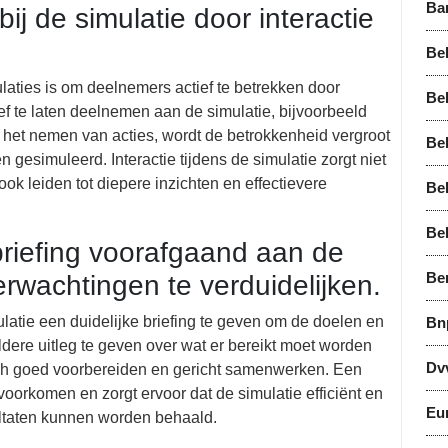
Ba
ij de simulatie door interactie
Bel
ulaties is om deelnemers actief te betrekken door
Bel
ief te laten deelnemen aan de simulatie, bijvoorbeeld
f het nemen van acties, wordt de betrokkenheid vergroot
Bel
 gesimuleerd. Interactie tijdens de simulatie zorgt niet
ok leiden tot diepere inzichten en effectievere
Be
Be
briefing voorafgaand aan de
Be
rwachtingen te verduidelijken.
latie een duidelijke briefing te geven om de doelen en
Bn
dere uitleg te geven over wat er bereikt moet worden
Dv
ich goed voorbereiden en gericht samenwerken. Een
voorkomen en zorgt ervoor dat de simulatie efficiënt en
Eu
ultaten kunnen worden behaald.