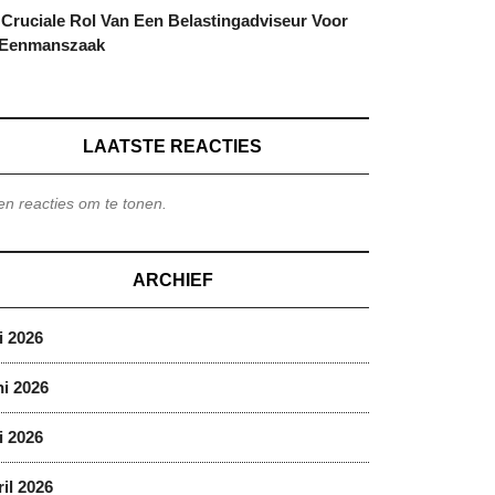
Cruciale Rol Van Een Belastingadviseur Voor
 Eenmanszaak
LAATSTE REACTIES
n reacties om te tonen.
ARCHIEF
i 2026
i 2026
i 2026
il 2026