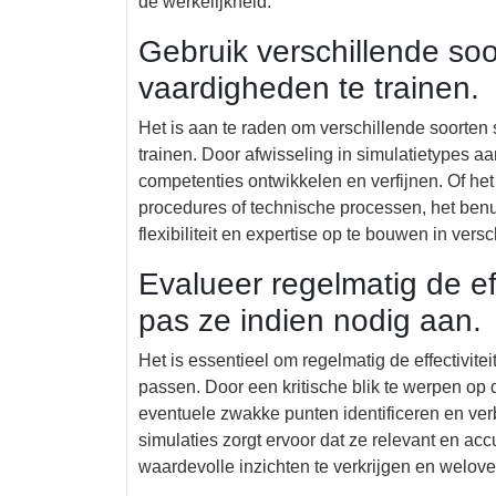
de werkelijkheid.
Gebruik verschillende soo
vaardigheden te trainen.
Het is aan te raden om verschillende soorten
trainen. Door afwisseling in simulatietypes a
competenties ontwikkelen en verfijnen. Of he
procedures of technische processen, het benut
flexibiliteit en expertise op te bouwen in ver
Evalueer regelmatig de eff
pas ze indien nodig aan.
Het is essentieel om regelmatig de effectivite
passen. Door een kritische blik te werpen op 
eventuele zwakke punten identificeren en ve
simulaties zorgt ervoor dat ze relevant en acc
waardevolle inzichten te verkrijgen en welo