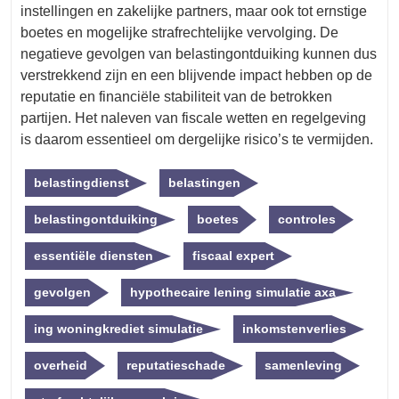
instellingen en zakelijke partners, maar ook tot ernstige
boetes en mogelijke strafrechtelijke vervolging. De
negatieve gevolgen van belastingontduiking kunnen dus
verstrekkend zijn en een blijvende impact hebben op de
reputatie en financiële stabiliteit van de betrokken
partijen. Het naleven van fiscale wetten en regelgeving
is daarom essentieel om dergelijke risico’s te vermijden.
belastingdienst
belastingen
belastingontduiking
boetes
controles
essentiële diensten
fiscaal expert
gevolgen
hypothecaire lening simulatie axa
ing woningkrediet simulatie
inkomstenverlies
overheid
reputatieschade
samenleving