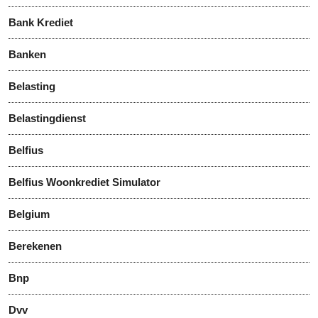
Bank Krediet
Banken
Belasting
Belastingdienst
Belfius
Belfius Woonkrediet Simulator
Belgium
Berekenen
Bnp
Dvv