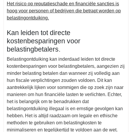
Het risico op reputatieschade en financiële sancties is
hoog voor personen of bedrijven die betrapt worden op
belastingontduiking.
Kan leiden tot directe
kostenbesparingen voor
belastingbetalers.
Belastingontduiking kan inderdaad leiden tot directe
kostenbesparingen voor belastingbetalers, aangezien zij
minder belasting betalen dan wanneer zij volledig aan
hun fiscale verplichtingen zouden voldoen. Dit kan
aantrekkelijk lijken voor sommigen die op zoek zijn naar
manieren om hun financiële lasten te verlichten. Echter,
het is belangrijk om te benadrukken dat
belastingontduiking illegaal is en ernstige gevolgen kan
hebben. Het is altijd raadzaam om legale en ethische
methoden te gebruiken om belastingkosten te
minimaliseren en tegelijkertijd te voldoen aan de wet.