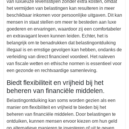
van luxueuze levensstijlen zonder extra kosten, omdat
het vermijden van belastingen kan resulteren in meer
beschikbaar inkomen voor persoonlijke uitgaven. Dit kan
mensen in staat stellen om meer te besteden aan luxe
goederen en ervaringen, waardoor zij een comfortabeler
en extravagant leven kunnen leiden. Echter, het is
belangrijk om te benadrukken dat belastingontduiking
illegaal is en ernstige gevolgen kan hebben, ondanks de
verleiding van direct financieel voordeel. Het naleven
van fiscale wetten en ethische normen is essentieel voor
een gezonde en rechtvaardige samenleving.
Biedt flexibiliteit en vrijheid bij het
beheren van financiële middelen.
Belastingontduiking kan soms worden gezien als een
manier om flexibiliteit en vrijheid te bieden bij het
beheren van financiële middelen. Door belastingen te
ontduiken, kunnen mensen ervoor kiezen om hun geld
op alternatieve manieren te investeren of uit te geven,