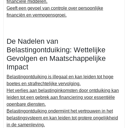
financiële middelen.
Geeft een gevoel van controle over persoonlijke
financiën en vermogensgroei.
De Nadelen van
Belastingontduiking: Wettelijke
Gevolgen en Maatschappelijke
Impact
Belastingontduiking is illegaal en kan leiden tot hoge
boetes en strafrechtelijke vervolging.
Het verlies aan belastinginkomsten door ontduiking kan
leiden tot een gebrek aan financiering voor essentiële
openbare diensten.
Belastingontduiking ondermijnt het vertrouwen in het
belastingsysteem en kan leiden tot grotere ongelijkheid
in de samenleving.