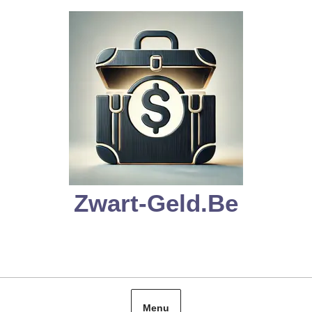
Skip
to
content
Zwart-Geld.be
Menu