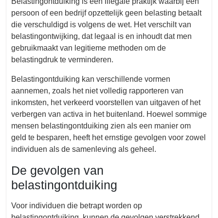
Belastingontduiking is een illegale praktijk waarbij een
persoon of een bedrijf opzettelijk geen belasting betaalt
die verschuldigd is volgens de wet. Het verschilt van
belastingontwijking, dat legaal is en inhoudt dat men
gebruikmaakt van legitieme methoden om de
belastingdruk te verminderen.
Belastingontduiking kan verschillende vormen
aannemen, zoals het niet volledig rapporteren van
inkomsten, het verkeerd voorstellen van uitgaven of het
verbergen van activa in het buitenland. Hoewel sommige
mensen belastingontduiking zien als een manier om
geld te besparen, heeft het ernstige gevolgen voor zowel
individuen als de samenleving als geheel.
De gevolgen van
belastingontduiking
Voor individuen die betrapt worden op
belastingontduiking, kunnen de gevolgen verstrekkend