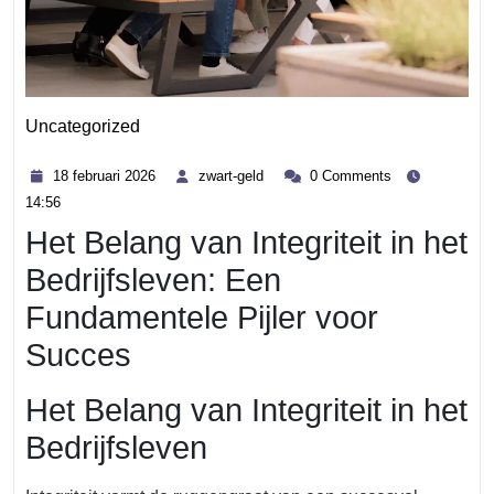
Uncategorized
Category
18
zwart-
18 februari 2026
zwart-geld
0 Comments
februari
geld
14:56
2026
Het Belang van Integriteit in het
Bedrijfsleven: Een
Fundamentele Pijler voor
Succes
Het Belang van Integriteit in het
Bedrijfsleven