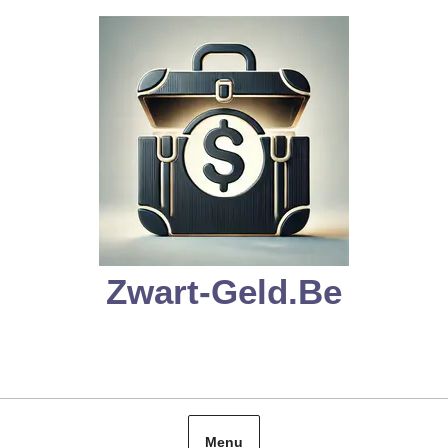
Skip
to
content
Zwart-Geld.be
Menu