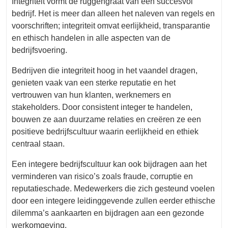
Integriteit vormt de ruggengraat van een succesvol
bedrijf. Het is meer dan alleen het naleven van regels en
voorschriften; integriteit omvat eerlijkheid, transparantie
en ethisch handelen in alle aspecten van de
bedrijfsvoering.
Bedrijven die integriteit hoog in het vaandel dragen,
genieten vaak van een sterke reputatie en het
vertrouwen van hun klanten, werknemers en
stakeholders. Door consistent integer te handelen,
bouwen ze aan duurzame relaties en creëren ze een
positieve bedrijfscultuur waarin eerlijkheid en ethiek
centraal staan.
Een integere bedrijfscultuur kan ook bijdragen aan het
verminderen van risico’s zoals fraude, corruptie en
reputatieschade. Medewerkers die zich gesteund voelen
door een integere leidinggevende zullen eerder ethische
dilemma’s aankaarten en bijdragen aan een gezonde
werkomgeving.