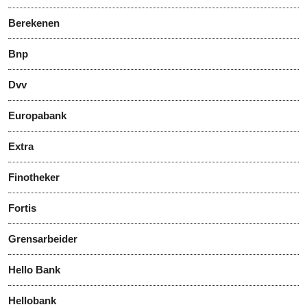
Berekenen
Bnp
Dvv
Europabank
Extra
Finotheker
Fortis
Grensarbeider
Hello Bank
Hellobank