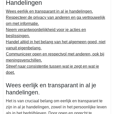
Handelingen
Wees eerlijk en transparant in al je handelingen.
Respecteer de privacy van anderen en ga vertrouwelijk
om met informatie.
Neem verantwoordelijkheid voor je acties en
beslissingen.
Handel altijd in het belang van het algemeen goed, niet
vanuit eigenbelang.
Communiceer open en respectvol met anderen, ook bij
meningsverschillen.
Streef naar consistentie tussen wat je zegt en wat je
doet.
Wees eerlijk en transparant in al je
handelingen.
Het is van cruciaal belang om eerlijk en transparant te
zijn in al je handelingen, zowel in het persoonlijke leven
als in het bedrijfsleven. Door open en oprecht te