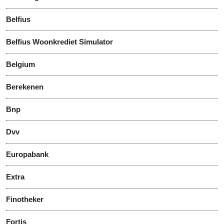
Belfius
Belfius Woonkrediet Simulator
Belgium
Berekenen
Bnp
Dvv
Europabank
Extra
Finotheker
Fortis