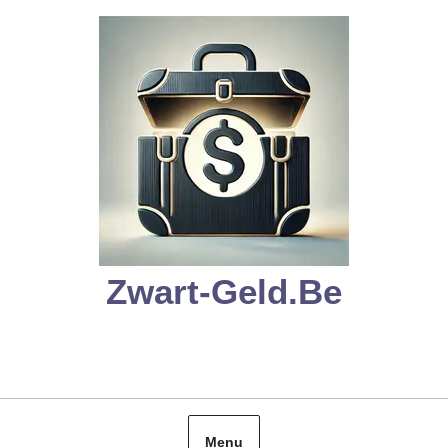
Skip
to
content
Zwart-Geld.be
Menu