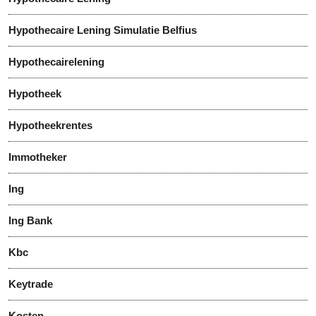
Hypothecaire Lening Simulatie Belfius
Hypothecairelening
Hypotheek
Hypotheekrentes
Immotheker
Ing
Ing Bank
Kbc
Keytrade
Kosten