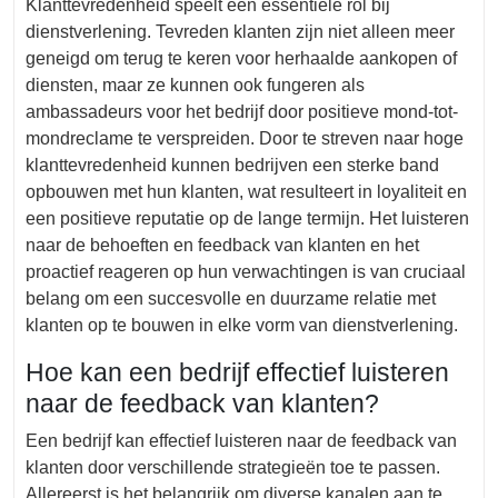
Klanttevredenheid speelt een essentiële rol bij
dienstverlening. Tevreden klanten zijn niet alleen meer
geneigd om terug te keren voor herhaalde aankopen of
diensten, maar ze kunnen ook fungeren als
ambassadeurs voor het bedrijf door positieve mond-tot-
mondreclame te verspreiden. Door te streven naar hoge
klanttevredenheid kunnen bedrijven een sterke band
opbouwen met hun klanten, wat resulteert in loyaliteit en
een positieve reputatie op de lange termijn. Het luisteren
naar de behoeften en feedback van klanten en het
proactief reageren op hun verwachtingen is van cruciaal
belang om een succesvolle en duurzame relatie met
klanten op te bouwen in elke vorm van dienstverlening.
Hoe kan een bedrijf effectief luisteren
naar de feedback van klanten?
Een bedrijf kan effectief luisteren naar de feedback van
klanten door verschillende strategieën toe te passen.
Allereerst is het belangrijk om diverse kanalen aan te