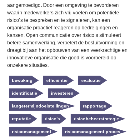
aangemoedigd. Door een omgeving te bevorderen
waarin medewerkers zich vrij voelen om potentiële
risico’s te bespreken en te signaleren, kan een
organisatie proactief reageren op bedreigingen en
kansen. Open communicatie over risico’s stimuleert
betere samenwerking, verbetert de besluitvorming en
draagt bij aan het opbouwen van een veerkrachtige en
innovatieve organisatie die goed is voorbereid op
onzekere situaties.
bewaking
efficiëntie
evaluatie
identificatie
investeren
langetermijndoelstellingen
rapportage
reputatie
risico's
risicobeheerstrategie
risicomanagement
risicomanagement proces