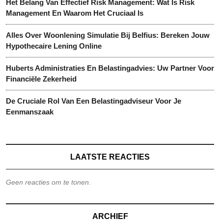
Het Belang Van Effectief Risk Management: Wat Is Risk
Management En Waarom Het Cruciaal Is
Alles Over Woonlening Simulatie Bij Belfius: Bereken Jouw
Hypothecaire Lening Online
Huberts Administraties En Belastingadvies: Uw Partner Voor
Financiële Zekerheid
De Cruciale Rol Van Een Belastingadviseur Voor Je
Eenmanszaak
LAATSTE REACTIES
Geen reacties om te tonen.
ARCHIEF