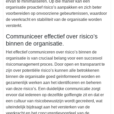
ervan te minimaliseren. Op die manier kan een
organisatie proactief risico’s aanpakken en zich beter
voorbereiden op onvoorziene gebeurtenissen, waardoor
de veerkracht en stabiliteit van de organisatie worden
versterkt.
Communiceer effectief over risico’s
binnen de organisatie.
Het effectief communiceren over risico’s binnen de
organisatie is van cruciaal belang voor een succesvol
risicomanagement proces. Door open en transparant te
zijn over potentiële risico’s kunnen alle betrokkenen
binnen de organisatie goed geïnformeerd worden en
gezamenlijk werken aan het identificeren en beheren
van deze risico’s. Een duidelijke communicatie zorgt
ervoor dat iedereen op dezelfde golflengte zit en dat er
een cultuur van risicobewustzijn wordt gecreëerd, wat
uiteindelijk bijdraagt aan het versterken van de
veerkracht en het concurrentievoordeel van de