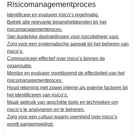
Risicomanagementproces
Identificeer en evalueer risico’s regelmatig.
Betrek alle relevante belanghebbenden bij het
risicomanagementproces.
Stel duidelijke doelstellingen voor risicobeheer vast.
Zorg voor een systematische aanpak bij het beheren van
risico’s.
Communiceer effectief over risico’s binnen de
organisatie.
Monitor en evalueer voortdurend de effectiviteit van het
risicomanagementproces.
Houd rekening met zowel interne als externe factoren bij
het identificeren van risico’s.
Maak gebruik van geschikte tools en technieken om
risico’s te analyseren en te beheren.
Zorg voor een cultuur waarin openheid over risico’s
wordt aangemoedigd.