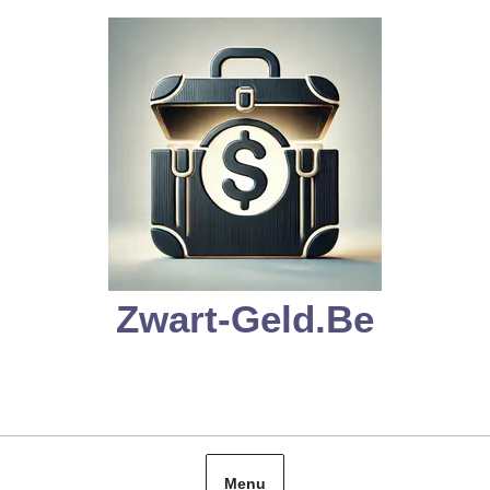
Skip
to
content
Zwart-Geld.be
Menu