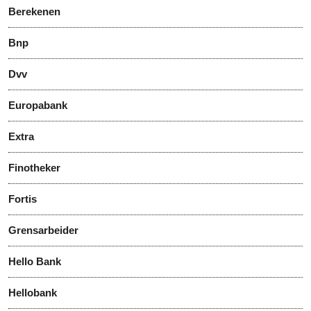
Berekenen
Bnp
Dvv
Europabank
Extra
Finotheker
Fortis
Grensarbeider
Hello Bank
Hellobank