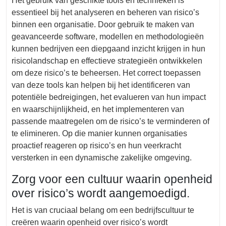
Het gebruik van geschikte tools en technieken is
essentieel bij het analyseren en beheren van risico’s
binnen een organisatie. Door gebruik te maken van
geavanceerde software, modellen en methodologieën
kunnen bedrijven een diepgaand inzicht krijgen in hun
risicolandschap en effectieve strategieën ontwikkelen
om deze risico’s te beheersen. Het correct toepassen
van deze tools kan helpen bij het identificeren van
potentiële bedreigingen, het evalueren van hun impact
en waarschijnlijkheid, en het implementeren van
passende maatregelen om de risico’s te verminderen of
te elimineren. Op die manier kunnen organisaties
proactief reageren op risico’s en hun veerkracht
versterken in een dynamische zakelijke omgeving.
Zorg voor een cultuur waarin openheid
over risico’s wordt aangemoedigd.
Het is van cruciaal belang om een bedrijfscultuur te
creëren waarin openheid over risico’s wordt