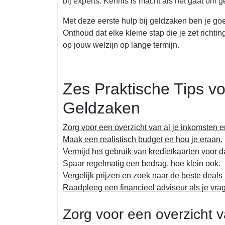
bij experts. Kennis is macht als het gaat om 
Met deze eerste hulp bij geldzaken ben je g
Onthoud dat elke kleine stap die je zet richti
op jouw welzijn op lange termijn.
Zes Praktische Tips vo
Geldzaken
Zorg voor een overzicht van al je inkomsten e
Maak een realistisch budget en hou je eraan.
Vermijd het gebruik van kredietkaarten voor 
Spaar regelmatig een bedrag, hoe klein ook.
Vergelijk prijzen en zoek naar de beste deals
Raadpleeg een financieel adviseur als je vrag
Zorg voor een overzicht v