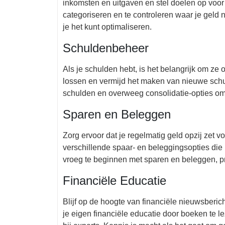
inkomsten en uitgaven en stel doelen op voor 
categoriseren en te controleren waar je geld 
je het kunt optimaliseren.
Schuldenbeheer
Als je schulden hebt, is het belangrijk om ze
lossen en vermijd het maken van nieuwe schul
schulden en overweeg consolidatie-opties om 
Sparen en Beleggen
Zorg ervoor dat je regelmatig geld opzij zet
verschillende spaar- en beleggingsopties die 
vroeg te beginnen met sparen en beleggen, pro
Financiële Educatie
Blijf op de hoogte van financiële nieuwsberich
je eigen financiële educatie door boeken te l