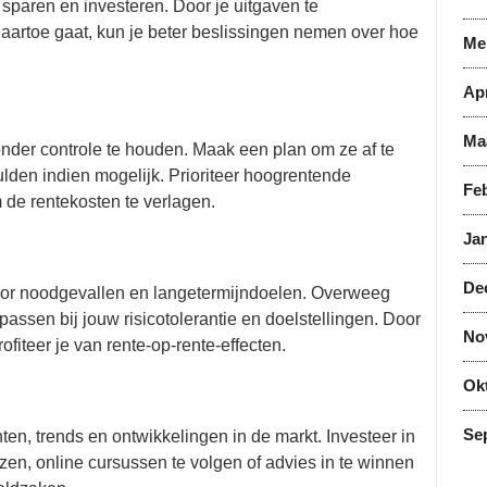
sparen en investeren. Door je uitgaven te
naartoe gaat, kun je beter beslissingen nemen over hoe
Me
Apr
Ma
 onder controle te houden. Maak een plan om ze af te
den indien mogelijk. Prioriteer hoogrentende
Feb
de rentekosten te verlagen.
Jan
De
 voor noodgevallen en langetermijndoelen. Overweeg
passen bij jouw risicotolerantie en doelstellingen. Door
No
fiteer je van rente-op-rente-effecten.
Ok
Se
ten, trends en ontwikkelingen in de markt. Investeer in
ezen, online cursussen te volgen of advies in te winnen