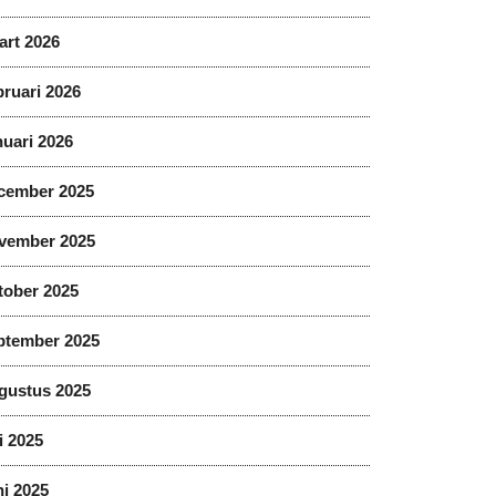
art 2026
ruari 2026
uari 2026
cember 2025
vember 2025
tober 2025
ptember 2025
gustus 2025
i 2025
i 2025