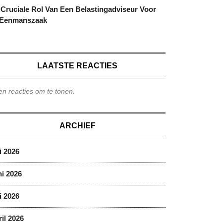
Cruciale Rol Van Een Belastingadviseur Voor
 Eenmanszaak
LAATSTE REACTIES
n reacties om te tonen.
ARCHIEF
i 2026
i 2026
i 2026
il 2026