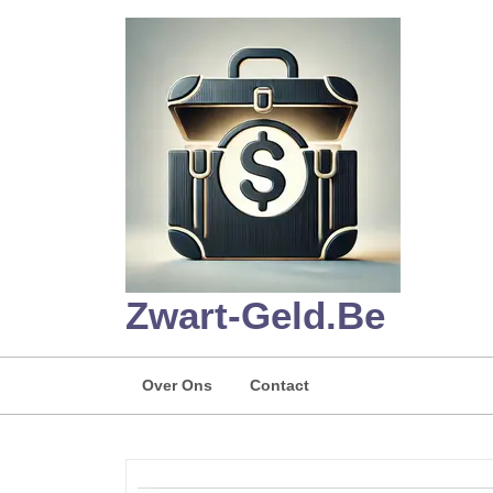
Skip
to
content
Zwart-Geld.be
Over Ons
Contact