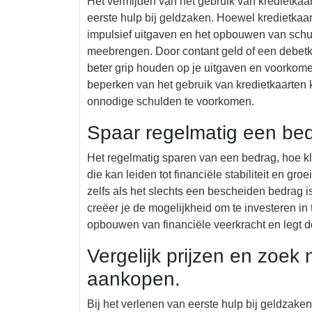
Het vermijden van het gebruik van kredietkaar
eerste hulp bij geldzaken. Hoewel kredietkaar
impulsief uitgaven en het opbouwen van schu
meebrengen. Door contant geld of een debetka
beter grip houden op je uitgaven en voorkomen
beperken van het gebruik van kredietkaarten k
onnodige schulden te voorkomen.
Spaar regelmatig een bed
Het regelmatig sparen van een bedrag, hoe k
die kan leiden tot financiële stabiliteit en gro
zelfs als het slechts een bescheiden bedrag 
creëer je de mogelijkheid om te investeren in 
opbouwen van financiële veerkracht en legt d
Vergelijk prijzen en zoek 
aankopen.
Bij het verlenen van eerste hulp bij geldzaken