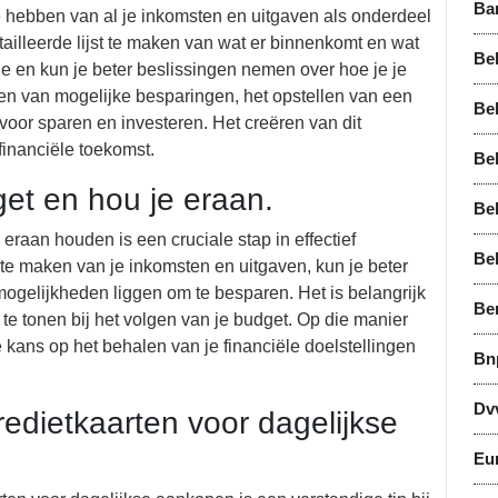
Ba
te hebben van al je inkomsten en uitgaven als onderdeel
ailleerde lijst te maken van wat er binnenkomt en wat
Bel
tuatie en kun je beter beslissingen nemen over hoe je je
eren van mogelijke besparingen, het opstellen van een
Bel
voor sparen en investeren. Het creëren van dit
financiële toekomst.
Bel
get en hou je eraan.
Be
 eraan houden is een cruciale stap in effectief
Be
 te maken van je inkomsten en uitgaven, kun je beter
mogelijkheden liggen om te besparen. Het is belangrijk
Be
e te tonen bij het volgen van je budget. Op die manier
 de kans op het behalen van je financiële doelstellingen
Bn
Dv
redietkaarten voor dagelijkse
Eu