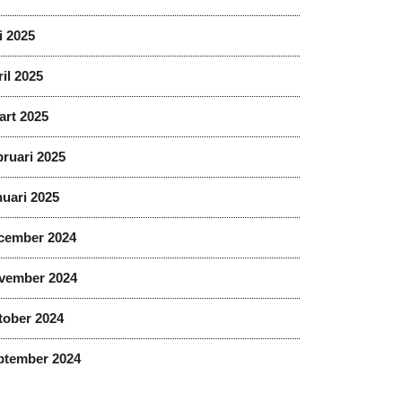
i 2025
il 2025
art 2025
ruari 2025
uari 2025
cember 2024
vember 2024
tober 2024
ptember 2024