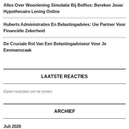
Alles Over Woonlening Simulatie Bij Belfius: Bereken Jouw
Hypothecaire Lening Online
Huberts Administraties En Belastingadvies: Uw Partner Voor
Financiële Zekerheid
De Cruciale Rol Van Een Belastingadviseur Voor Je
Eenmanszaak
LAATSTE REACTIES
Geen reacties om te tonen.
ARCHIEF
Juli 2026