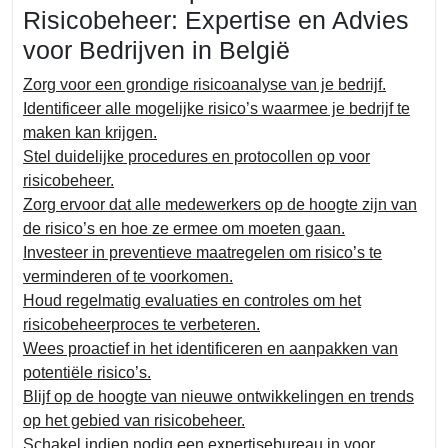
Risicobeheer: Expertise en Advies
voor Bedrijven in België
Zorg voor een grondige risicoanalyse van je bedrijf.
Identificeer alle mogelijke risico’s waarmee je bedrijf te
maken kan krijgen.
Stel duidelijke procedures en protocollen op voor
risicobeheer.
Zorg ervoor dat alle medewerkers op de hoogte zijn van
de risico’s en hoe ze ermee om moeten gaan.
Investeer in preventieve maatregelen om risico’s te
verminderen of te voorkomen.
Houd regelmatig evaluaties en controles om het
risicobeheerproces te verbeteren.
Wees proactief in het identificeren en aanpakken van
potentiële risico’s.
Blijf op de hoogte van nieuwe ontwikkelingen en trends
op het gebied van risicobeheer.
Schakel indien nodig een expertisebureau in voor