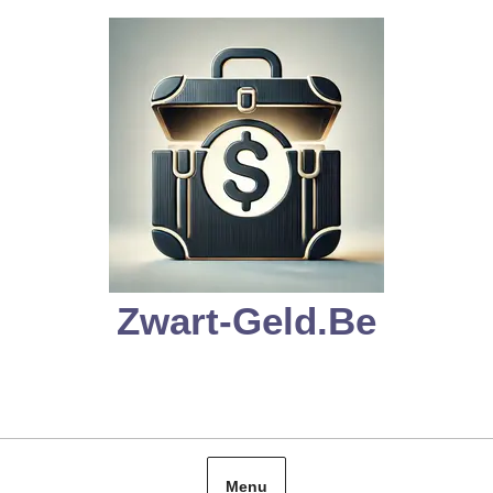
Skip
to
content
Zwart-Geld.be
Menu