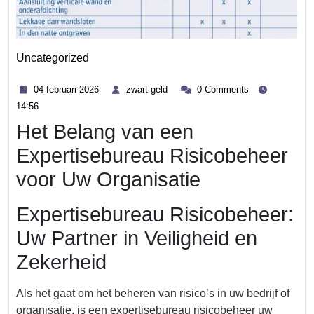
Uncategorized
Category
04
zwart-
04 februari 2026
zwart-geld
0 Comments
februari
geld
14:56
2026
Het Belang van een
Expertisebureau Risicobeheer
voor Uw Organisatie
Expertisebureau Risicobeheer:
Uw Partner in Veiligheid en
Zekerheid
Als het gaat om het beheren van risico’s in uw bedrijf of
organisatie, is een expertisebureau risicobeheer uw