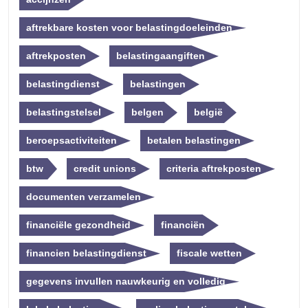
aftrekbare kosten voor belastingdoeleinden
aftrekposten
belastingaangiften
belastingdienst
belastingen
belastingstelsel
belgen
belgië
beroepsactiviteiten
betalen belastingen
btw
credit unions
criteria aftrekposten
documenten verzamelen
financiële gezondheid
financiën
financien belastingdienst
fiscale wetten
gegevens invullen nauwkeurig en volledig