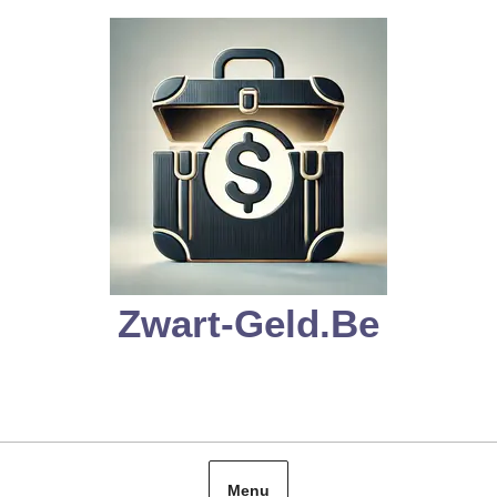
Skip
to
content
Zwart-Geld.be
Menu