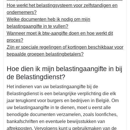
Hoe werkt het belastingsysteem voor zelfstandigen en
ondernemers?
Welke documenten heb ik nodig om mijn
belastingaangifte in te vullen?
Wanneer moet ik btw-aangifte doen en hoe werkt dit
proces?
Zijn er speciale regelingen of kortingen beschikbaar voor
bepaalde groepen belastingbetalers?
Hoe dien ik mijn belastingaangifte in bij
de Belastingdienst?
Het indienen van uw belastingaangifte bij de
Belastingdienst is een belangrijke verplichting die elk
jaar terugkomt voor burgers en bedrijven in België. Om
uw belastingaangifte in te dienen, moet u eerst alle
benodigde documenten verzamelen, zoals loonfiches,
bankafschriften en eventuele bewijsstukken van
aftrekposten. Vervolgens kunt u gebruikmaken van de