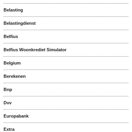
Belasting
Belastingdienst
Belfius
Belfius Woonkrediet Simulator
Belgium
Berekenen
Bnp
Dvv
Europabank
Extra