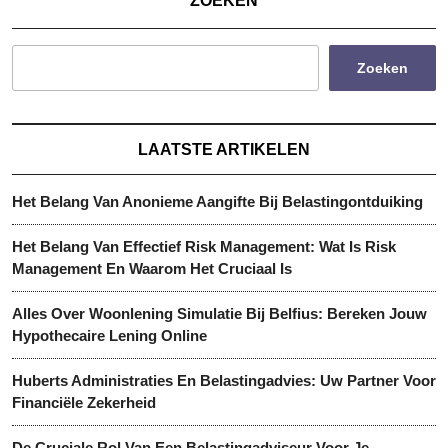
ZOEKEN
Zoeken
LAATSTE ARTIKELEN
Het Belang Van Anonieme Aangifte Bij Belastingontduiking
Het Belang Van Effectief Risk Management: Wat Is Risk
Management En Waarom Het Cruciaal Is
Alles Over Woonlening Simulatie Bij Belfius: Bereken Jouw
Hypothecaire Lening Online
Huberts Administraties En Belastingadvies: Uw Partner Voor
Financiële Zekerheid
De Cruciale Rol Van Een Belastingadviseur Voor Je