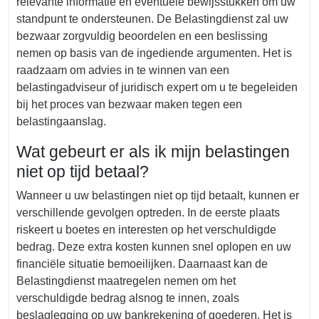
relevante informatie en eventuele bewijsstukken om uw
standpunt te ondersteunen. De Belastingdienst zal uw
bezwaar zorgvuldig beoordelen en een beslissing
nemen op basis van de ingediende argumenten. Het is
raadzaam om advies in te winnen van een
belastingadviseur of juridisch expert om u te begeleiden
bij het proces van bezwaar maken tegen een
belastingaanslag.
Wat gebeurt er als ik mijn belastingen
niet op tijd betaal?
Wanneer u uw belastingen niet op tijd betaalt, kunnen er
verschillende gevolgen optreden. In de eerste plaats
riskeert u boetes en interesten op het verschuldigde
bedrag. Deze extra kosten kunnen snel oplopen en uw
financiële situatie bemoeilijken. Daarnaast kan de
Belastingdienst maatregelen nemen om het
verschuldigde bedrag alsnog te innen, zoals
beslaglegging op uw bankrekening of goederen. Het is