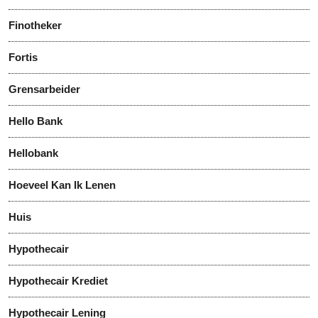
Finotheker
Fortis
Grensarbeider
Hello Bank
Hellobank
Hoeveel Kan Ik Lenen
Huis
Hypothecair
Hypothecair Krediet
Hypothecair Lening