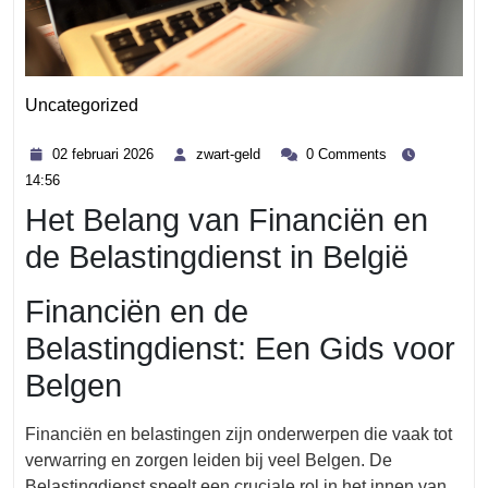
Uncategorized
Category
02
zwart-
02 februari 2026
zwart-geld
0 Comments
februari
geld
14:56
2026
Het Belang van Financiën en
de Belastingdienst in België
Financiën en de
Belastingdienst: Een Gids voor
Belgen
Financiën en belastingen zijn onderwerpen die vaak tot
verwarring en zorgen leiden bij veel Belgen. De
Belastingdienst speelt een cruciale rol in het innen van