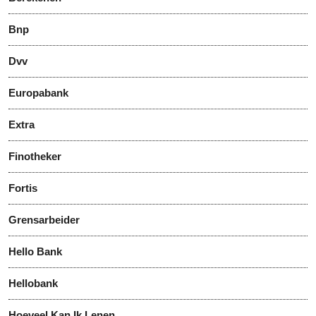
Bnp
Dvv
Europabank
Extra
Finotheker
Fortis
Grensarbeider
Hello Bank
Hellobank
Hoeveel Kan Ik Lenen