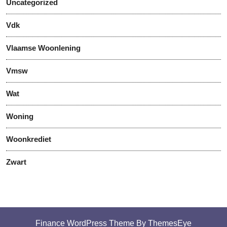
Uncategorized
Vdk
Vlaamse Woonlening
Vmsw
Wat
Woning
Woonkrediet
Zwart
Finance WordPress Theme
By ThemesEye