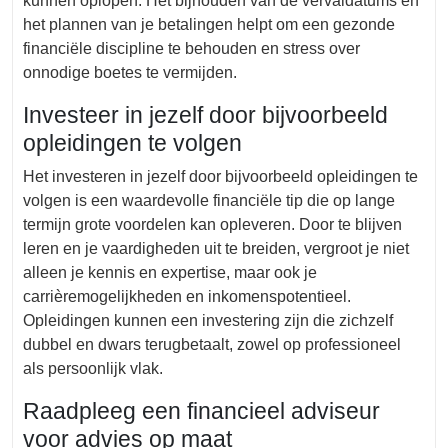
kunnen oplopen. Het bijhouden van de vervaldatums en
het plannen van je betalingen helpt om een gezonde
financiële discipline te behouden en stress over
onnodige boetes te vermijden.
Investeer in jezelf door bijvoorbeeld
opleidingen te volgen
Het investeren in jezelf door bijvoorbeeld opleidingen te
volgen is een waardevolle financiële tip die op lange
termijn grote voordelen kan opleveren. Door te blijven
leren en je vaardigheden uit te breiden, vergroot je niet
alleen je kennis en expertise, maar ook je
carrièremogelijkheden en inkomenspotentieel.
Opleidingen kunnen een investering zijn die zichzelf
dubbel en dwars terugbetaalt, zowel op professioneel
als persoonlijk vlak.
Raadpleeg een financieel adviseur
voor advies op maat