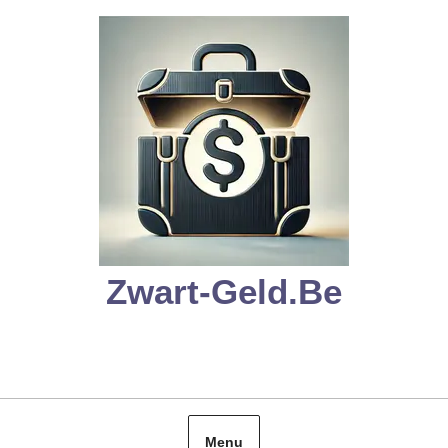
Skip
to
content
Zwart-Geld.be
Menu