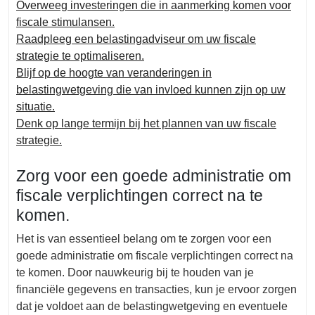
Overweeg investeringen die in aanmerking komen voor
fiscale stimulansen.
Raadpleeg een belastingadviseur om uw fiscale
strategie te optimaliseren.
Blijf op de hoogte van veranderingen in
belastingwetgeving die van invloed kunnen zijn op uw
situatie.
Denk op lange termijn bij het plannen van uw fiscale
strategie.
Zorg voor een goede administratie om
fiscale verplichtingen correct na te
komen.
Het is van essentieel belang om te zorgen voor een
goede administratie om fiscale verplichtingen correct na
te komen. Door nauwkeurig bij te houden van je
financiële gegevens en transacties, kun je ervoor zorgen
dat je voldoet aan de belastingwetgeving en eventuele