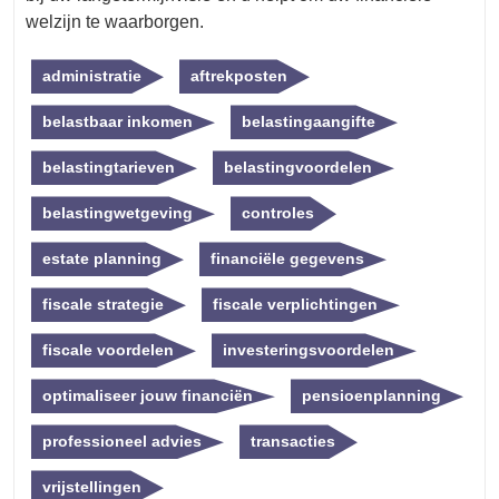
welzijn te waarborgen.
administratie
aftrekposten
belastbaar inkomen
belastingaangifte
belastingtarieven
belastingvoordelen
belastingwetgeving
controles
estate planning
financiële gegevens
fiscale strategie
fiscale verplichtingen
fiscale voordelen
investeringsvoordelen
optimaliseer jouw financiën
pensioenplanning
professioneel advies
transacties
vrijstellingen