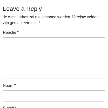
voor
Leave a Reply
Slim
Lene
Je e-mailadres zal niet getoond worden.
Vereiste velden
zijn gemarkeerd met
*
Reactie
*
Naam
*