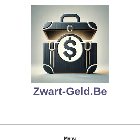
Skip
to
content
Zwart-Geld.be
Menu