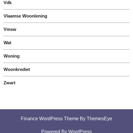
Vdk
Vlaamse Woonlening
Vmsw
Wat
Woning
Woonkrediet
Zwart
Finance WordPress Theme
By ThemesEye
Powered By WordPress