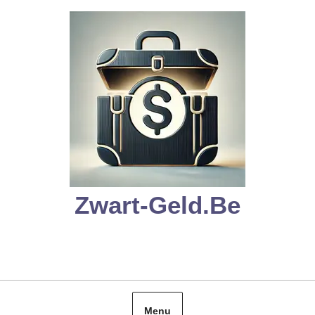
Skip
to
content
Zwart-Geld.be
Menu