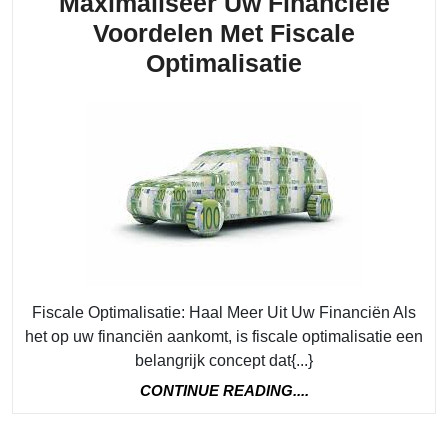
Maximaliseer Uw Financiële
Voordelen Met Fiscale
Maximalisee
Optimalisatie
Uw
Financiële
Voordelen
Met
Fiscale
Optimalisati
Fiscale Optimalisatie: Haal Meer Uit Uw Financiën Als
het op uw financiën aankomt, is fiscale optimalisatie een
belangrijk concept dat{...}
CONTINUE
CONTINUE READING....
READING....