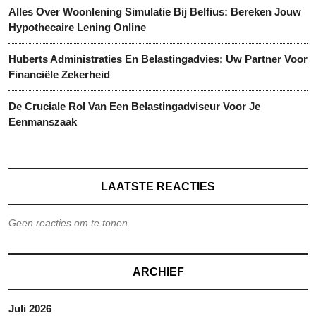
Alles Over Woonlening Simulatie Bij Belfius: Bereken Jouw
Hypothecaire Lening Online
Huberts Administraties En Belastingadvies: Uw Partner Voor
Financiële Zekerheid
De Cruciale Rol Van Een Belastingadviseur Voor Je
Eenmanszaak
LAATSTE REACTIES
Geen reacties om te tonen.
ARCHIEF
Juli 2026