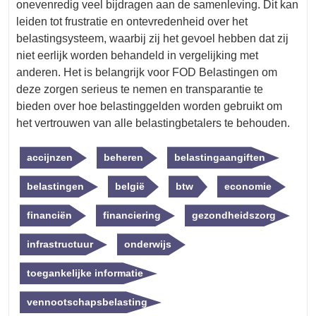
onevenredig veel bijdragen aan de samenleving. Dit kan
leiden tot frustratie en ontevredenheid over het
belastingsysteem, waarbij zij het gevoel hebben dat zij
niet eerlijk worden behandeld in vergelijking met
anderen. Het is belangrijk voor FOD Belastingen om
deze zorgen serieus te nemen en transparantie te
bieden over hoe belastinggelden worden gebruikt om
het vertrouwen van alle belastingbetalers te behouden.
accijnzen
beheren
belastingaangiften
belastingen
belgië
btw
economie
financiën
financiering
gezondheidszorg
infrastructuur
onderwijs
toegankelijke informatie
vennootschapsbelasting