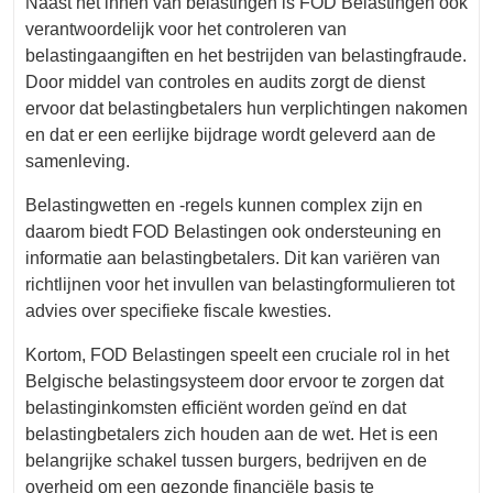
Naast het innen van belastingen is FOD Belastingen ook
verantwoordelijk voor het controleren van
belastingaangiften en het bestrijden van belastingfraude.
Door middel van controles en audits zorgt de dienst
ervoor dat belastingbetalers hun verplichtingen nakomen
en dat er een eerlijke bijdrage wordt geleverd aan de
samenleving.
Belastingwetten en -regels kunnen complex zijn en
daarom biedt FOD Belastingen ook ondersteuning en
informatie aan belastingbetalers. Dit kan variëren van
richtlijnen voor het invullen van belastingformulieren tot
advies over specifieke fiscale kwesties.
Kortom, FOD Belastingen speelt een cruciale rol in het
Belgische belastingsysteem door ervoor te zorgen dat
belastinginkomsten efficiënt worden geïnd en dat
belastingbetalers zich houden aan de wet. Het is een
belangrijke schakel tussen burgers, bedrijven en de
overheid om een gezonde financiële basis te