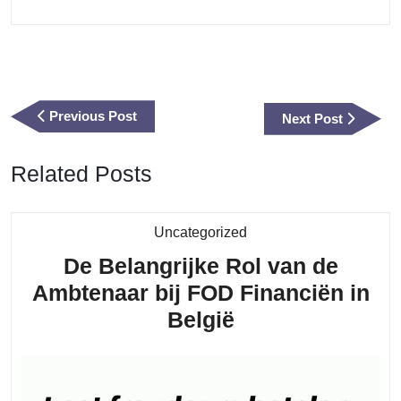
Berichtnavigatie
Previous
Previous Post
Next
Next Post
Post
Post
Related Posts
Category
Uncategorized
De Belangrijke Rol van de
Ambtenaar bij FOD Financiën in
De
België
Belangrijke
Rol
van