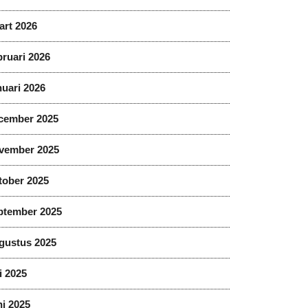
art 2026
ruari 2026
uari 2026
cember 2025
vember 2025
tober 2025
ptember 2025
gustus 2025
i 2025
i 2025