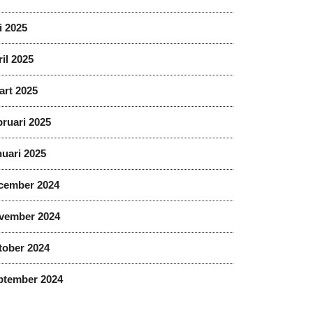
i 2025
il 2025
art 2025
ruari 2025
uari 2025
cember 2024
vember 2024
tober 2024
ptember 2024