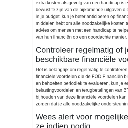
extra kosten als gevolg van een handicap is 
bewust te zijn van de bijkomende uitgaven d
in je budget, kun je beter anticiperen op fina
middelen hebt om alle noodzakelijke kosten 
advies om mensen met een handicap te helpen
van hun financiën op een doordachte manier.
Controleer regelmatig of 
beschikbare financiële vo
Het is belangrijk om regelmatig te controlere
financiële voordelen die de FOD Financiën bi
en behoeften periodiek te evalueren, kun je er 
belastingvoordelen en terugbetalingen van B
bijhouden van deze financiële voordelen kan h
zorgen dat je alle noodzakelijke ondersteunin
Wees alert voor mogelijk
ze indien nodig.