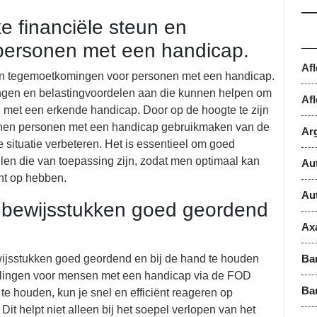
ke financiële steun en
personen met een handicap.
Af
n en tegemoetkomingen voor personen met een handicap.
ingen en belastingvoordelen aan die kunnen helpen om
Afl
n met een erkende handicap. Door op de hoogte te zijn
nen personen met een handicap gebruikmaken van de
Ar
 situatie verbeteren. Het is essentieel om goed
elen die van toepassing zijn, zodat men optimaal kan
Au
cht op hebben.
Au
 bewijsstukken goed geordend
Ax
wijsstukken goed geordend en bij de hand te houden
Ba
gelingen voor mensen met een handicap via de FOD
Ba
e houden, kun je snel en efficiënt reageren op
it helpt niet alleen bij het soepel verlopen van het