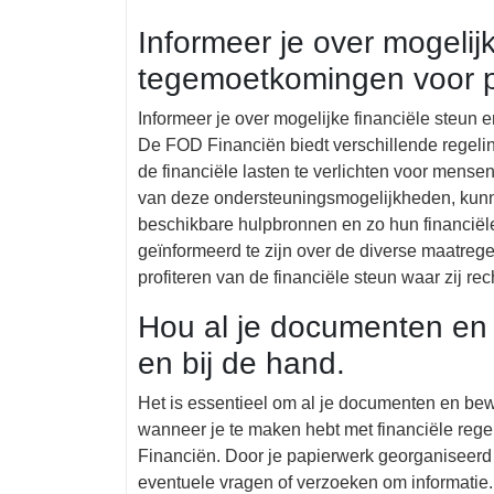
Informeer je over mogelij
tegemoetkomingen voor 
Informeer je over mogelijke financiële steu
De FOD Financiën biedt verschillende regel
de financiële lasten te verlichten voor mense
van deze ondersteuningsmogelijkheden, kun
beschikbare hulpbronnen en zo hun financiële
geïnformeerd te zijn over de diverse maatreg
profiteren van de financiële steun waar zij re
Hou al je documenten en
en bij de hand.
Het is essentieel om al je documenten en be
wanneer je te maken hebt met financiële re
Financiën. Door je papierwerk georganiseerd t
eventuele vragen of verzoeken om informatie. D