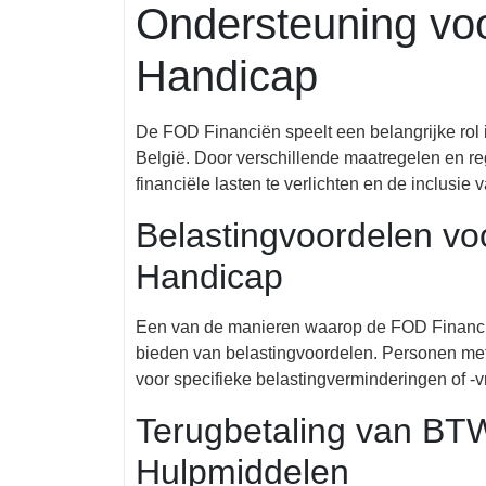
Ondersteuning vo
Handicap
De FOD Financiën speelt een belangrijke rol
België. Door verschillende maatregelen en r
financiële lasten te verlichten en de inclusi
Belastingvoordelen v
Handicap
Een van de manieren waarop de FOD Financië
bieden van belastingvoordelen. Personen m
voor specifieke belastingverminderingen of -vri
Terugbetaling van BT
Hulpmiddelen