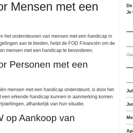
or Mensen met een
De 
Je
 in het ondersteunen van mensen met een handicap in
egelingen aan te bieden, helpt de FOD Financiën om de
e van mensen met een handicap te bevorderen.
Gee
oor Personen met een
n mensen met een handicap ondersteunt, is door het
Jul
et een erkende handicap kunnen in aanmerking komen
jstellingen, afhankelijk van hun situatie.
Jun
W op Aankoop van
Me
Apr