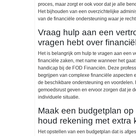
proces, maar zorgt er ook voor dat je alle b
Het bijhouden van een overzichtelijke adminis
van de financiële ondersteuning waar je recht
Vraag hulp aan een vertr
vragen hebt over financië
Het is belangrijk om hulp te vragen aan een v
financiële zaken, met name wanneer het gaat
handicap bij de FOD Financiën. Deze professi
begrijpen van complexe financiële aspecten 
de beschikbare ondersteuning en voordelen.
gemoedsrust geven en ervoor zorgen dat je de
individuele situatie.
Maak een budgetplan op m
houd rekening met extra 
Het opstellen van een budgetplan dat is afge