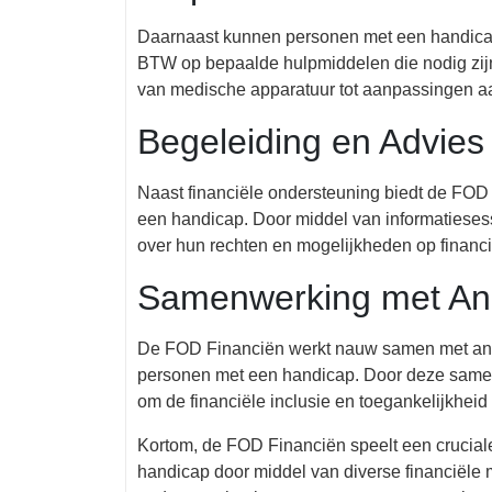
Daarnaast kunnen personen met een handicap
BTW op bepaalde hulpmiddelen die nodig zijn 
van medische apparatuur tot aanpassingen aa
Begeleiding en Advies
Naast financiële ondersteuning biedt de FO
een handicap. Door middel van informatiesess
over hun rechten en mogelijkheden op financi
Samenwerking met And
De FOD Financiën werkt nauw samen met ander
personen met een handicap. Door deze samen
om de financiële inclusie en toegankelijkheid
Kortom, de FOD Financiën speelt een crucial
handicap door middel van diverse financiële 