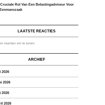
Cruciale Rol Van Een Belastingadviseur Voor
 Eenmanszaak
LAATSTE REACTIES
n reacties om te tonen.
ARCHIEF
i 2026
i 2026
i 2026
il 2026