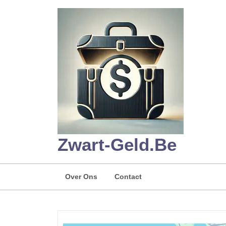
Skip
to
content
Zwart-Geld.be
Over Ons
Contact