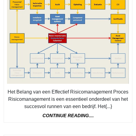
Risi
Proce
Een
Cruci
Stap
naar
Succ
Het Belang van een Effectief Risicomanagement Proces
Risicomanagement is een essentieel onderdeel van het
succesvol runnen van een bedrijf. Het{...}
CONTINUE
CONTINUE READING....
READING....