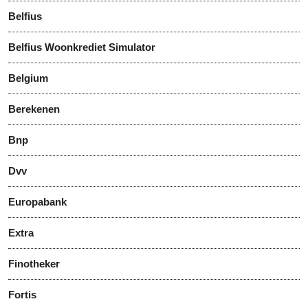
Belfius
Belfius Woonkrediet Simulator
Belgium
Berekenen
Bnp
Dvv
Europabank
Extra
Finotheker
Fortis