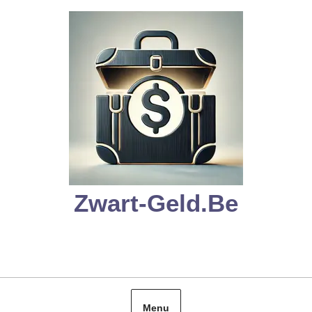
Skip
to
content
Zwart-Geld.be
Menu