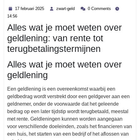
Category
17
zwart-
17 februari 2025
zwart-geld
0 Comments
februari
geld
14:56
2025
Alles wat je moet weten over
geldlening: van rente tot
terugbetalingstermijnen
Alles wat je moet weten over
geldlening
Een geldlening is een overeenkomst waarbij een
geldbedrag wordt verstrekt door een geldgever aan een
geldnemer, onder de voorwaarde dat het geleende
bedrag op een later tijdstip wordt terugbetaald, meestal
met rente. Geldleningen kunnen worden aangegaan
voor verschillende doeleinden, zoals het financieren van
een huis, het starten van een bedrijf of het aflossen van