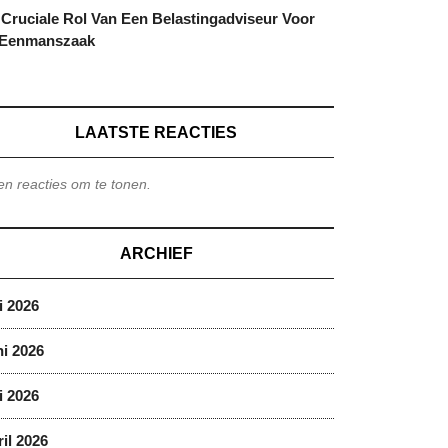
Cruciale Rol Van Een Belastingadviseur Voor
 Eenmanszaak
LAATSTE REACTIES
n reacties om te tonen.
ARCHIEF
i 2026
i 2026
i 2026
il 2026