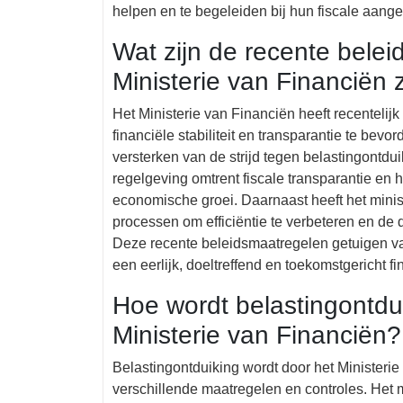
helpen en te begeleiden bij hun fiscale aan
Wat zijn de recente belei
Ministerie van Financiën
Het Ministerie van Financiën heeft recenteli
financiële stabiliteit en transparantie te be
versterken van de strijd tegen belastingontdu
regelgeving omtrent fiscale transparantie en
economische groei. Daarnaast heeft het minist
processen om efficiëntie te verbeteren en de 
Deze recente beleidsmaatregelen getuigen van
een eerlijk, doeltreffend en toekomstgericht fi
Hoe wordt belastingontdu
Ministerie van Financiën?
Belastingontduiking wordt door het Ministeri
verschillende maatregelen en controles. Het m