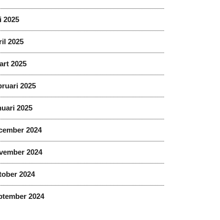
i 2025
il 2025
art 2025
ruari 2025
uari 2025
cember 2024
vember 2024
tober 2024
ptember 2024