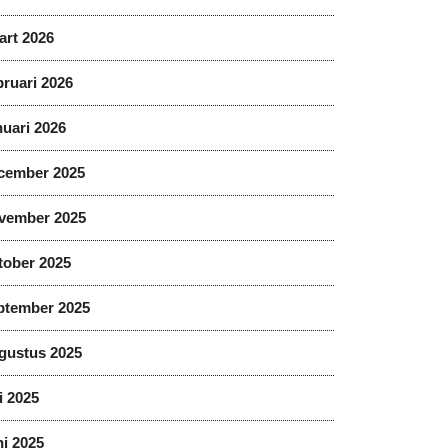
art 2026
ruari 2026
uari 2026
cember 2025
vember 2025
tober 2025
ptember 2025
gustus 2025
i 2025
i 2025