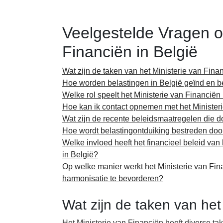
Veelgestelde Vragen ov
Financiën in België
Wat zijn de taken van het Ministerie van Fina
Hoe worden belastingen in België geïnd en 
Welke rol speelt het Ministerie van Financiën 
Hoe kan ik contact opnemen met het Minister
Wat zijn de recente beleidsmaatregelen die d
Hoe wordt belastingontduiking bestreden door
Welke invloed heeft het financieel beleid va
in België?
Op welke manier werkt het Ministerie van Fi
harmonisatie te bevorderen?
Wat zijn de taken van het
Het Ministerie van Financiën heeft diverse tak