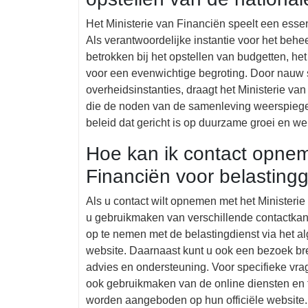
Het Ministerie van Financiën speelt een essent
Als verantwoordelijke instantie voor het behee
betrokken bij het opstellen van budgetten, he
voor een evenwichtige begroting. Door nauw 
overheidsinstanties, draagt het Ministerie va
die de noden van de samenleving weerspiegelt
beleid dat gericht is op duurzame groei en wel
Hoe kan ik contact opnem
Financiën voor belasting
Als u contact wilt opnemen met het Ministerie
u gebruikmaken van verschillende contactkana
op te nemen met de belastingdienst via het 
website. Daarnaast kunt u ook een bezoek bre
advies en ondersteuning. Voor specifieke vrage
ook gebruikmaken van de online diensten en f
worden aangeboden op hun officiële website. H