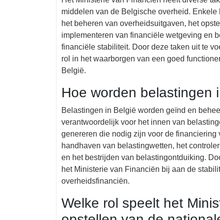
middelen van de Belgische overheid. Enkele b
het beheren van overheidsuitgaven, het opste
implementeren van financiële wetgeving en b
financiële stabiliteit. Door deze taken uit te 
rol in het waarborgen van een goed functione
België.
Hoe worden belastingen 
Belastingen in België worden geïnd en beheerd
verantwoordelijk voor het innen van belastin
genereren die nodig zijn voor de financiering
handhaven van belastingwetten, het controler
en het bestrijden van belastingontduiking. Do
het Ministerie van Financiën bij aan de stabi
overheidsfinanciën.
Welke rol speelt het Minis
opstellen van de national