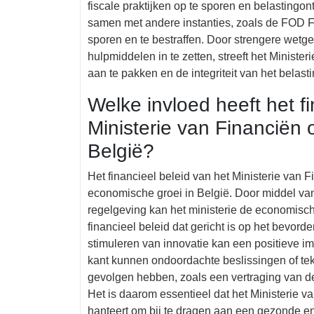
fiscale praktijken op te sporen en belastingont
samen met andere instanties, zoals de FOD Fin
sporen en te bestraffen. Door strengere wetg
hulpmiddelen in te zetten, streeft het Ministe
aan te pakken en de integriteit van het belas
Welke invloed heeft het f
Ministerie van Financiën
België?
Het financieel beleid van het Ministerie van 
economische groei in België. Door middel van
regelgeving kan het ministerie de economisch
financieel beleid dat gericht is op het bevor
stimuleren van innovatie kan een positieve 
kant kunnen ondoordachte beslissingen of tek
gevolgen hebben, zoals een vertraging van de 
Het is daarom essentieel dat het Ministerie 
hanteert om bij te dragen aan een gezonde e