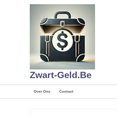
Skip
to
content
Zwart-Geld.be
Over Ons
Contact