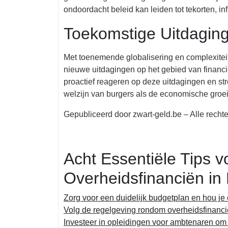
ondoordacht beleid kan leiden tot tekorten, i
Toekomstige Uitdagin
Met toenemende globalisering en complexite
nieuwe uitdagingen op het gebied van financi
proactief reageren op deze uitdagingen en st
welzijn van burgers als de economische groe
Gepubliceerd door zwart-geld.be – Alle rech
Acht Essentiële Tips v
Overheidsfinanciën in 
Zorg voor een duidelijk budgetplan en hou je 
Volg de regelgeving rondom overheidsfinanc
Investeer in opleidingen voor ambtenaren om f