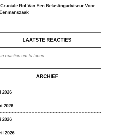
Cruciale Rol Van Een Belastingadviseur Voor
 Eenmanszaak
LAATSTE REACTIES
n reacties om te tonen.
ARCHIEF
i 2026
i 2026
i 2026
il 2026