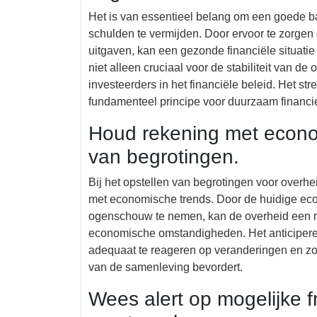
Het is van essentieel belang om een goede b
schulden te vermijden. Door ervoor te zorgen 
uitgaven, kan een gezonde financiële situat
niet alleen cruciaal voor de stabiliteit van d
investeerders in het financiële beleid. Het s
fundamenteel principe voor duurzaam financi
Houd rekening met econom
van begrotingen.
Bij het opstellen van begrotingen voor overhe
met economische trends. Door de huidige eco
ogenschouw te nemen, kan de overheid een rea
economische omstandigheden. Het anticiperen
adequaat te reageren op veranderingen en zo e
van de samenleving bevordert.
Wees alert op mogelijke 