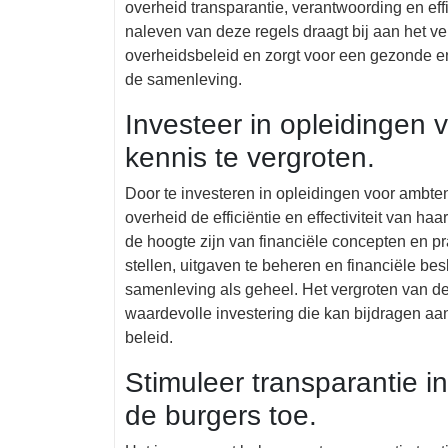
overheid transparantie, verantwoording en eff
naleven van deze regels draagt bij aan het v
overheidsbeleid en zorgt voor een gezonde en
de samenleving.
Investeer in opleidingen
kennis te vergroten.
Door te investeren in opleidingen voor ambte
overheid de efficiëntie en effectiviteit van h
de hoogte zijn van financiële concepten en pra
stellen, uitgaven te beheren en financiële bes
samenleving als geheel. Het vergroten van d
waardevolle investering die kan bijdragen aa
beleid.
Stimuleer transparantie in
de burgers toe.