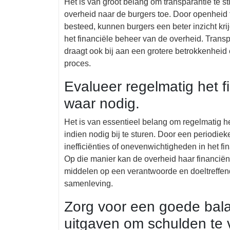
Het is van groot belang om transparantie te s
overheid naar de burgers toe. Door openheid 
besteed, kunnen burgers een beter inzicht kr
het financiële beheer van de overheid. Transp
draagt ook bij aan een grotere betrokkenheid 
proces.
Evalueer regelmatig het fi
waar nodig.
Het is van essentieel belang om regelmatig he
indien nodig bij te sturen. Door een periodiek
inefficiënties of onevenwichtigheden in het f
Op die manier kan de overheid haar financiën
middelen op een verantwoorde en doeltreffe
samenleving.
Zorg voor een goede bal
uitgaven om schulden te 