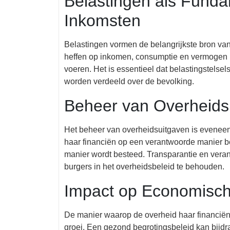
Belastingen als Fund
Inkomsten
Belastingen vormen de belangrijkste bron van
heffen op inkomen, consumptie en vermogen k
voeren. Het is essentieel dat belastingstelsels
worden verdeeld over de bevolking.
Beheer van Overheids
Het beheer van overheidsuitgaven is eveneens
haar financiën op een verantwoorde manier be
manier wordt besteed. Transparantie en veran
burgers in het overheidsbeleid te behouden.
Impact op Economisch
De manier waarop de overheid haar financiën
groei. Een gezond begrotingsbeleid kan bijdrag