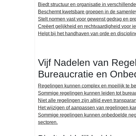
Biedt structuur en organisatie in verschillen
Beschermt kwetsbare groepen in de samenle
Stelt normen vast voor gewenst gedrag en pre
Creëert gelijkheid en rechtvaardigheid voor i
Helpt bij het handhaven van orde en disciplin
Vijf Nadelen van Regel
Bureaucratie en Onbe
Regelingen kunnen complex en moeilijk te beg
Sommige regelingen kunnen leiden tot bureau
Niet alle regelingen zijn altijd even transparan
Het wijzigen of aanpassen van regelingen kan
Sommige regelingen kunnen onbedoelde nega
sectoren.