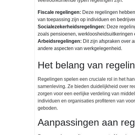
veelvoorkomende typen regelingen zijn:
Fiscale regelingen:
Deze regelingen hebben b
van toepassing zijn op individuen en bedrijve
Socialezekerheidsregelingen:
Deze regeling
zoals pensioenen, werkloosheidsuitkeringen 
Arbeidsregelingen:
Dit zijn afspraken over 
andere aspecten van werkgelegenheid.
Het belang van regeli
Regelingen spelen een cruciale rol in het ha
samenleving. Ze bieden duidelijkheid over r
zorgen voor een eerlijke verdeling van midde
individuen en organisaties profiteren van vo
geboden.
Aanpassingen aan reg