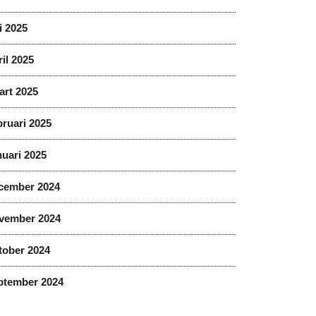
i 2025
il 2025
art 2025
ruari 2025
uari 2025
cember 2024
vember 2024
tober 2024
ptember 2024