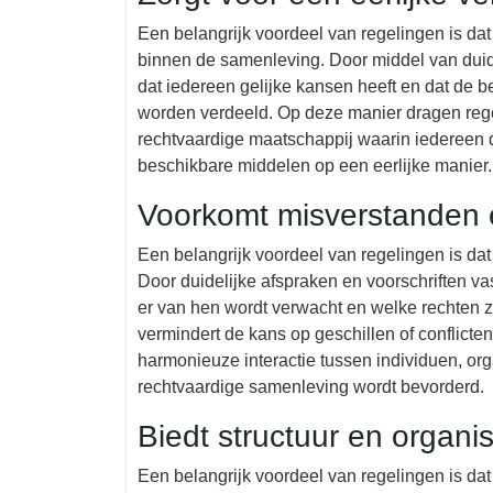
Een belangrijk voordeel van regelingen is dat
binnen de samenleving. Door middel van duid
dat iedereen gelijke kansen heeft en dat de 
worden verdeeld. Op deze manier dragen rege
rechtvaardige maatschappij waarin iedereen d
beschikbare middelen op een eerlijke manier.
Voorkomt misverstanden e
Een belangrijk voordeel van regelingen is da
Door duidelijke afspraken en voorschriften vas
er van hen wordt verwacht en welke rechten 
vermindert de kans op geschillen of conflict
harmonieuze interactie tussen individuen, or
rechtvaardige samenleving wordt bevorderd.
Biedt structuur en organi
Een belangrijk voordeel van regelingen is dat 