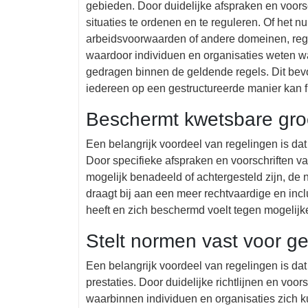
gebieden. Door duidelijke afspraken en voors
situaties te ordenen en te reguleren. Of het n
arbeidsvoorwaarden of andere domeinen, rege
waardoor individuen en organisaties weten w
gedragen binnen de geldende regels. Dit be
iedereen op een gestructureerde manier kan f
Beschermt kwetsbare gro
Een belangrijk voordeel van regelingen is d
Door specifieke afspraken en voorschriften v
mogelijk benadeeld of achtergesteld zijn, de
draagt bij aan een meer rechtvaardige en inc
heeft en zich beschermd voelt tegen mogelijk
Stelt normen vast voor g
Een belangrijk voordeel van regelingen is da
prestaties. Door duidelijke richtlijnen en voor
waarbinnen individuen en organisaties zich