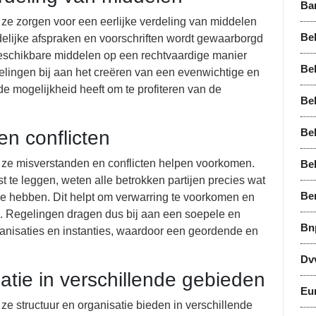
Ba
 ze zorgen voor een eerlijke verdeling van middelen
Bel
elijke afspraken en voorschriften wordt gewaarborgd
beschikbare middelen op een rechtvaardige manier
Bel
lingen bij aan het creëren van een evenwichtige en
e mogelijkheid heeft om te profiteren van de
Bel
Be
n conflicten
t ze misverstanden en conflicten helpen voorkomen.
Be
t te leggen, weten alle betrokken partijen precies wat
Be
ze hebben. Dit helpt om verwarring te voorkomen en
en. Regelingen dragen dus bij aan een soepele en
Bn
ganisaties en instanties, waardoor een geordende en
Dv
satie in verschillende gebieden
Eu
ze structuur en organisatie bieden in verschillende