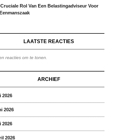
Cruciale Rol Van Een Belastingadviseur Voor
 Eenmanszaak
LAATSTE REACTIES
n reacties om te tonen.
ARCHIEF
i 2026
i 2026
i 2026
il 2026