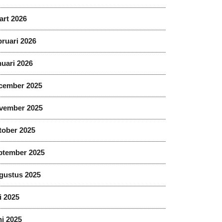
art 2026
ruari 2026
uari 2026
cember 2025
vember 2025
tober 2025
ptember 2025
gustus 2025
i 2025
i 2025