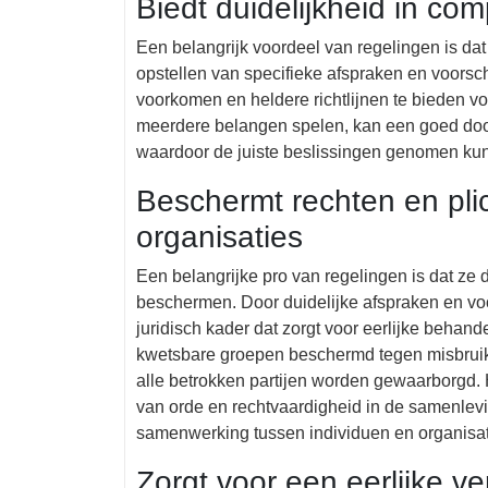
Biedt duidelijkheid in com
Een belangrijk voordeel van regelingen is dat
opstellen van specifieke afspraken en voorsc
voorkomen en heldere richtlijnen te bieden voo
meerdere belangen spelen, kan een goed door
waardoor de juiste beslissingen genomen ku
Beschermt rechten en pli
organisaties
Een belangrijke pro van regelingen is dat ze 
beschermen. Door duidelijke afspraken en voo
juridisch kader dat zorgt voor eerlijke behan
kwetsbare groepen beschermd tegen misbruik of
alle betrokken partijen worden gewaarborgd. 
van orde en rechtvaardigheid in de samenle
samenwerking tussen individuen en organisat
Zorgt voor een eerlijke v