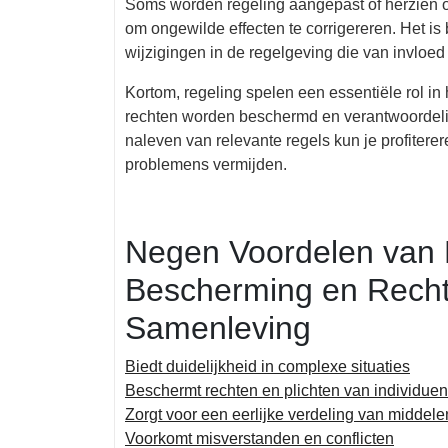
Soms worden regeling aangepast of herzien om
om ongewilde effecten te corrigereren. Het is
wijzigingen in de regelgeving die van invloed 
Kortom, regeling spelen een essentiële rol i
rechten worden beschermd en verantwoordeli
naleven van relevante regels kun je profiter
problemens vermijden.
Negen Voordelen van R
Bescherming en Recht
Samenleving
Biedt duidelijkheid in complexe situaties
Beschermt rechten en plichten van individuen
Zorgt voor een eerlijke verdeling van middele
Voorkomt misverstanden en conflicten