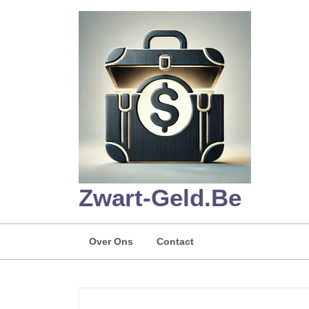
Skip
to
content
Zwart-Geld.be
Over Ons
Contact