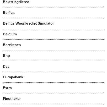
Belastingdienst
Belfius
Belfius Woonkrediet Simulator
Belgium
Berekenen
Bnp
Dvv
Europabank
Extra
Finotheker