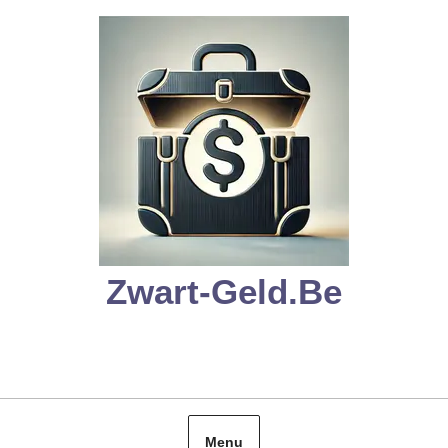
Skip
to
content
Zwart-Geld.be
Menu