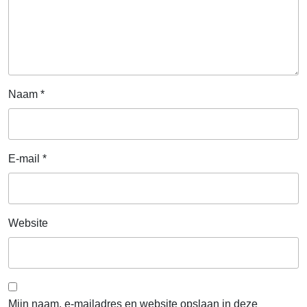
Naam
*
E-mail
*
Website
Mijn naam, e-mailadres en website opslaan in deze