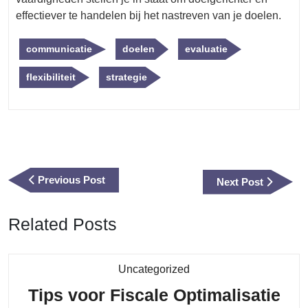
effectiever te handelen bij het nastreven van je doelen.
communicatie
doelen
evaluatie
flexibiliteit
strategie
Berichtnavigatie
Previous
Previous Post
Next
Next Post
Post
Post
Related Posts
Category
Uncategorized
Tips voor Fiscale Optimalisatie