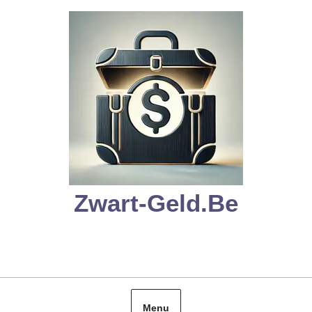
Skip
to
content
Zwart-Geld.be
Menu