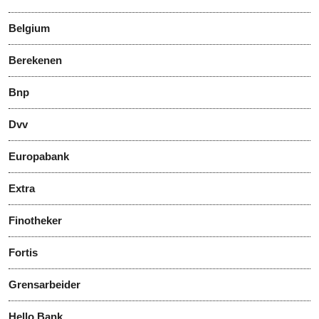
Belgium
Berekenen
Bnp
Dvv
Europabank
Extra
Finotheker
Fortis
Grensarbeider
Hello Bank