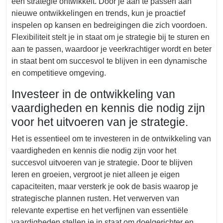
een strategie ontwikkelt. Door je aan te passen aan
nieuwe ontwikkelingen en trends, kun je proactief
inspelen op kansen en bedreigingen die zich voordoen.
Flexibiliteit stelt je in staat om je strategie bij te sturen en
aan te passen, waardoor je veerkrachtiger wordt en beter
in staat bent om succesvol te blijven in een dynamische
en competitieve omgeving.
Investeer in de ontwikkeling van
vaardigheden en kennis die nodig zijn
voor het uitvoeren van je strategie.
Het is essentieel om te investeren in de ontwikkeling van
vaardigheden en kennis die nodig zijn voor het
succesvol uitvoeren van je strategie. Door te blijven
leren en groeien, vergroot je niet alleen je eigen
capaciteiten, maar versterk je ook de basis waarop je
strategische plannen rusten. Het verwerven van
relevante expertise en het verfijnen van essentiële
vaardigheden stellen je in staat om doelgerichter en