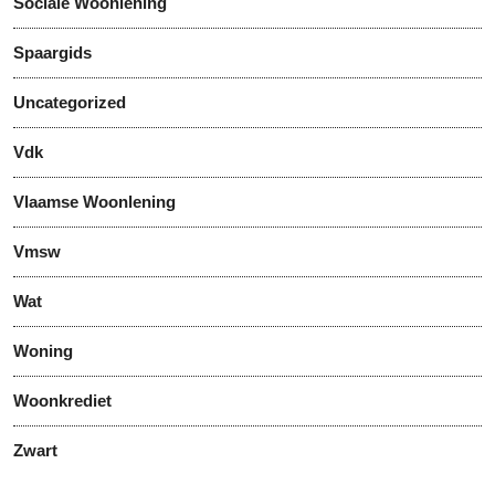
Sociale Woonlening
Spaargids
Uncategorized
Vdk
Vlaamse Woonlening
Vmsw
Wat
Woning
Woonkrediet
Zwart